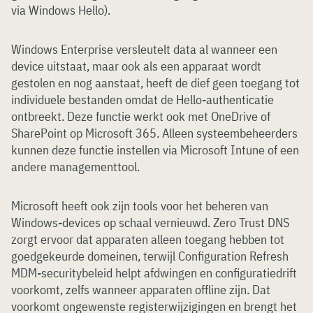
via Windows Hello).
Windows Enterprise versleutelt data al wanneer een
device uitstaat, maar ook als een apparaat wordt
gestolen en nog aanstaat, heeft de dief geen toegang tot
individuele bestanden omdat de Hello-authenticatie
ontbreekt. Deze functie werkt ook met OneDrive of
SharePoint op Microsoft 365. Alleen systeembeheerders
kunnen deze functie instellen via Microsoft Intune of een
andere managementtool.
Microsoft heeft ook zijn tools voor het beheren van
Windows-devices op schaal vernieuwd. Zero Trust DNS
zorgt ervoor dat apparaten alleen toegang hebben tot
goedgekeurde domeinen, terwijl Configuration Refresh
MDM-securitybeleid helpt afdwingen en configuratiedrift
voorkomt, zelfs wanneer apparaten offline zijn. Dat
voorkomt ongewenste registerwijzigingen en brengt het