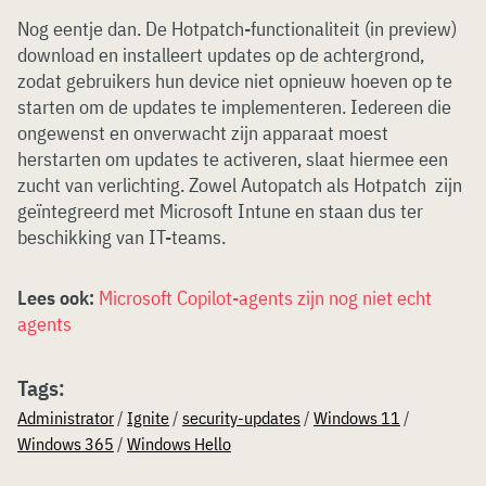
Nog eentje dan. De Hotpatch-functionaliteit (in preview)
download en installeert updates op de achtergrond,
zodat gebruikers hun device niet opnieuw hoeven op te
starten om de updates te implementeren. Iedereen die
ongewenst en onverwacht zijn apparaat moest
herstarten om updates te activeren, slaat hiermee een
zucht van verlichting. Zowel Autopatch als Hotpatch zijn
geïntegreerd met Microsoft Intune en staan dus ter
beschikking van IT-teams.
Lees ook:
Microsoft Copilot-agents zijn nog niet echt
agents
Tags:
Administrator
/
Ignite
/
security-updates
/
Windows 11
/
Windows 365
/
Windows Hello