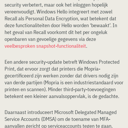
security verbetert, maar ook het inloggen hopelijk
vereenvoudigt. Windows Hello integreert met zowel
Recall als Personal Data Encryption, wat betekent dat
deze functionaliteiten door Hello worden ‘bewaakt’. In
het geval van Recall voorkomt dit het per ongeluk
openbaren van gevoelige gegevens via deze
veelbesproken snapshot-functionaliteit
.
Een andere security-update betreft Windows Protected
Print, dat ervoor zorgt dat printers die Mopria-
gecertificeerd zijn werken zonder dat drivers nodig zijn
van derde partijen (Mopria is een industriestandaard voor
printen en scannen). Minder third-party-toevoegingen
betekent een kleiner aanvalsoppervlak, is de gedachte.
Daarnaast introduceert Microsoft Delegated Managed
Service Accounts (DMSA) om de toename van MFA-
aanvallen gericht op serviceaccounts tegen te gaan.