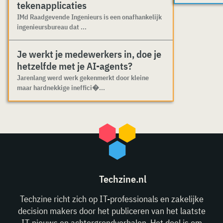
tekenapplicaties
IMd Raadgevende Ingenieurs is een onafhankelijk
ingenieursbureau dat ...
Je werkt je medewerkers in, doe je
hetzelfde met je AI-agents?
Jarenlang werd werk gekenmerkt door kleine
maar hardnekkige ineffici�...
Techzine.nl
Techzine richt zich op IT-professionals en zakelijke
decision makers door het publiceren van het laatste
IT-nieuws en achtergrondverhalen. Het doel is om