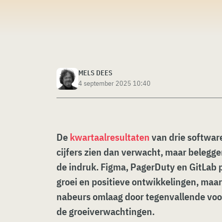
MELS DEES
4 september 2025 10:40
De
kwartaalresultaten
van drie software
cijfers zien dan verwacht, maar belegge
de indruk. Figma, PagerDuty en GitLab 
groei en positieve ontwikkelingen, maa
nabeurs omlaag door tegenvallende voor
de groeiverwachtingen.