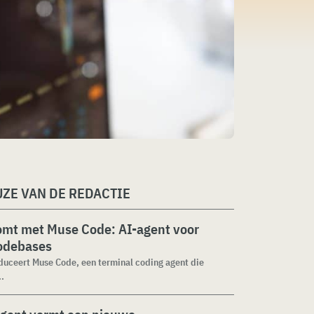
ZE VAN DE REDACTIE
omt met Muse Code: AI-agent voor
codebases
duceert Muse Code, een terminal coding agent die
..