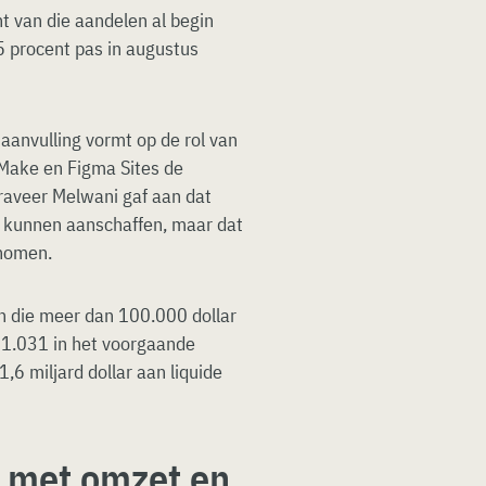
t van die aandelen al begin
5 procent pas in augustus
aanvulling vormt op de rol van
 Make en Figma Sites de
raveer Melwani gaf aan dat
en kunnen aanschaffen, maar dat
enomen.
n die meer dan 100.000 dollar
n 1.031 in het voorgaande
,6 miljard dollar aan liquide
r met omzet en