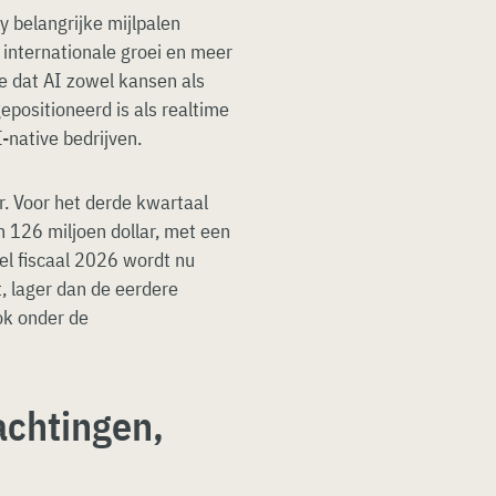
 belangrijke mijlpalen
internationale groei en meer
de dat AI zowel kansen als
epositioneerd is als realtime
native bedrijven.
. Voor het derde kwartaal
126 miljoen dollar, met een
el fiscaal 2026 wordt nu
, lager dan de eerdere
ok onder de
achtingen,