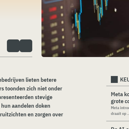
KEU
bedrijven lieten betere
rs toonden zich niet onder
Meta k
presenteerden stevige
grote 
r hun aandelen doken
Meta intro
uitzichten en zorgen over
draait op .