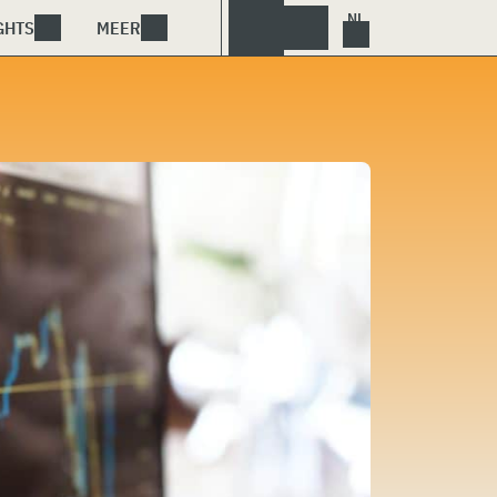
GHTS
MEER