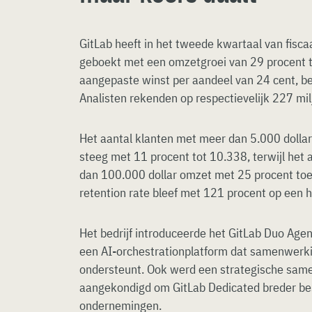
GitLab heeft in het tweede kwartaal van fisca
geboekt met een omzetgroei van 29 procent t
aangepaste winst per aandeel van 24 cent, b
Analisten rekenden op respectievelijk 227 mil
Het aantal klanten met meer dan 5.000 dolla
steeg met 11 procent tot 10.338, terwijl het
dan 100.000 dollar omzet met 25 procent toe
retention rate bleef met 121 procent op een 
Het bedrijf introduceerde het GitLab Duo Agen
een AI-orchestrationplatform dat samenwerki
ondersteunt. Ook werd een strategische sa
aangekondigd om GitLab Dedicated breder be
ondernemingen.