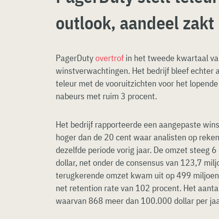
outlook, aandeel zakt
PagerDuty
overtrof
in het tweede kwartaal va
winstverwachtingen. Het bedrijf bleef echter 
teleur met de vooruitzichten voor het lopende
nabeurs met ruim 3 procent.
Het bedrijf rapporteerde een aangepaste wins
hoger dan de 20 cent waar analisten op reke
dezelfde periode vorig jaar. De omzet steeg 6
dollar, net onder de consensus van 123,7 miljo
terugkerende omzet kwam uit op 499 miljoen 
net retention rate van 102 procent. Het aanta
waarvan 868 meer dan 100.000 dollar per jaa