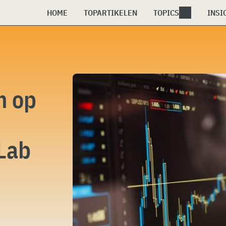
HOME
TOPARTIKELEN
TOPICS
INSI
h op
Lab