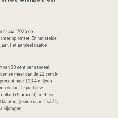
n fiscaal 2026 de
achter op omzet. En het stelde
 jaar. Het aandeel daalde
t van 30 cent per aandeel,
nden en meer dan de 21 cent in
 procent naar 123,4 miljoen
en dollar. De jaarlijkse
dollar (+5 procent), met een
l klanten groeide naar 15.322,
r bijdragen.