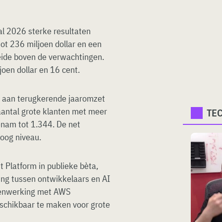
al 2026 sterke resultaten
ot 236 miljoen dollar en een
eide boven de verwachtingen.
joen dollar en 16 cent.
r aan terugkerende jaaromzet
 aantal grote klanten met meer
TE
nam tot 1.344. De net
hoog niveau.
t Platform in publieke bèta,
ng tussen ontwikkelaars en AI
menwerking met AWS
schikbaar te maken voor grote