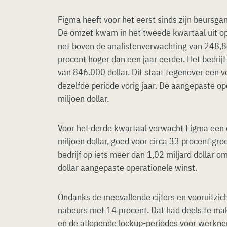
Figma heeft voor het eerst sinds zijn beursgang
De omzet kwam in het tweede kwartaal uit op 
net boven de analistenverwachting van 248,8 m
procent hoger dan een jaar eerder. Het bedrij
van 846.000 dollar. Dit staat tegenover een ve
dezelfde periode vorig jaar. De aangepaste o
miljoen dollar.
Voor het derde kwartaal verwacht Figma een
miljoen dollar, goed voor circa 33 procent gro
bedrijf op iets meer dan 1,02 miljard dollar o
dollar aangepaste operationele winst.
Ondanks de meevallende cijfers en vooruitzic
nabeurs met 14 procent. Dat had deels te ma
en de aflopende lockup-periodes voor werkn