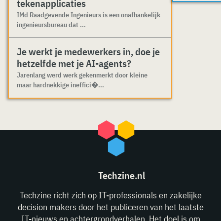
tekenapplicaties
IMd Raadgevende Ingenieurs is een onafhankelijk
ingenieursbureau dat ...
Je werkt je medewerkers in, doe je
hetzelfde met je AI-agents?
Jarenlang werd werk gekenmerkt door kleine
maar hardnekkige ineffici�...
Techzine.nl
Techzine richt zich op IT-professionals en zakelijke
decision makers door het publiceren van het laatste
IT-nieuws en achtergrondverhalen. Het doel is om