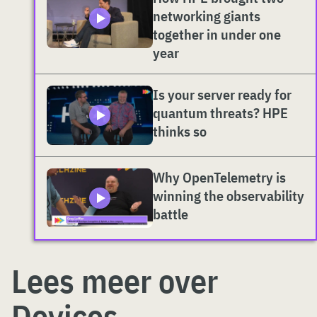
networking giants
together in under one
year
Is your server ready for
quantum threats? HPE
thinks so
Why OpenTelemetry is
winning the observability
battle
Lees meer over
Devices