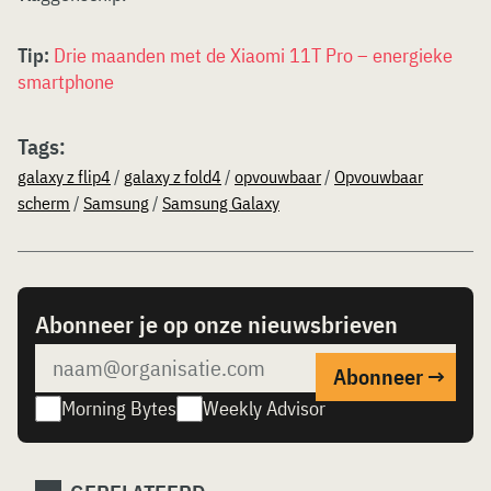
Tip:
Drie maanden met de Xiaomi 11T Pro – energieke
smartphone
Tags:
galaxy z flip4
/
galaxy z fold4
/
opvouwbaar
/
Opvouwbaar
scherm
/
Samsung
/
Samsung Galaxy
Abonneer je op onze nieuwsbrieven
Morning Bytes
Weekly Advisor