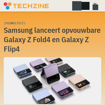
Skip
to
content
2MIN
DEVICES
Samsung lanceert opvouwbare
Galaxy Z Fold4 en Galaxy Z
Flip4