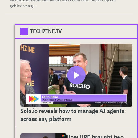
gebied van g...
TECHZINE.TV
Solo.io reveals how to manage AI agents
across any platform
How HPE brought two