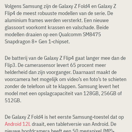
Volgens Samsung zijn de Galaxy Z Fold4 en Galaxy Z
Flip4 de meest robuuste modellen van de serie. De
aluminium frames werden versterkt. Een nieuwe
glassoort voorkomt krassen en valschade. Beide
modellen draaien op een Qualcomm SM8475
Snapdragon 8+ Gen 1-chipset.
De batterij van de Galaxy Z Flip4 gaat langer mee dan de
Flip3. De camerasensor levert 65 procent meer
helderheid dan zijn voorganger. Daarnaast maakt de
voorcamera het mogelijk om video’s en foto’s te schieten
zonder de telefoon uit te klappen. Samsung levert het
model met een opslagcapaciteit van 128GB, 256GB of
512GB.
De Galaxy Z Fold4 is het eerste Samsung-toestel dat op
Android 12L
draait, een tabletversie van Android. De
nieuwe hoofdcamera heeft een 50 megapixel (MP)-