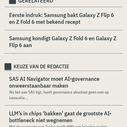
GERELATEERD
Eerste indruk: Samsung bakt Galaxy Z Flip 6
en Z Fold 6 met bekend recept
Samsung kondigt Galaxy Z Fold 6 en Galaxy Z
Flip 6 aan
KEUZE VAN DE REDACTIE
SAS AI Navigator moet AI-governance
onweerstaanbaar maken
Als het aan SAS ligt, hoeft governance absoluut geen rem op
innovatie...
LLM’s in chips ‘bakken’ gaat de grootste AI-
bottleneck niet wegnemen
Met de overname van Taalas heeft AMD een "pionier op het