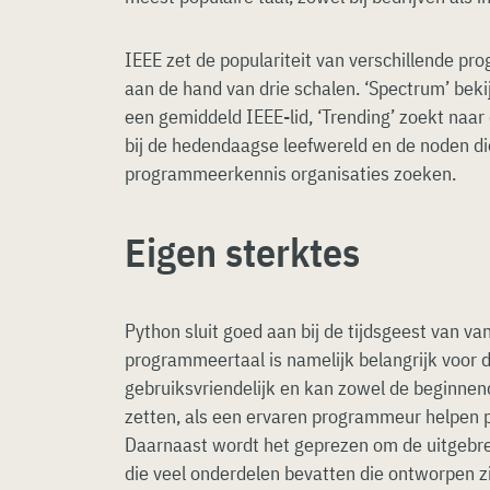
IEEE zet de populariteit van verschillende pr
aan de hand van drie schalen. ‘Spectrum’ bekij
een gemiddeld IEEE-lid, ‘Trending’ zoekt naar 
bij de hedendaagse leefwereld en de noden die 
programmeerkennis organisaties zoeken.
Eigen sterktes
Python sluit goed aan bij de tijdsgeest van v
programmeertaal is namelijk belangrijk voor d
gebruiksvriendelijk en kan zowel de beginne
zetten, als een ervaren programmeur helpen p
Daarnaast wordt het geprezen om de uitgebre
die veel onderdelen bevatten die ontworpen z