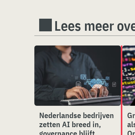
Lees meer ov
Nederlandse bedrijven
Gr
zetten AI breed in,
al
governance blijft
Op