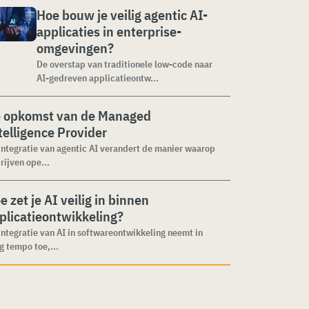
Hoe bouw je veilig agentic AI-
applicaties in enterprise-
omgevingen?
De overstap van traditionele low-code naar
AI-gedreven applicatieontw...
 opkomst van de Managed
telligence Provider
integratie van agentic AI verandert de manier waarop
rijven ope...
e zet je AI veilig in binnen
plicatieontwikkeling?
integratie van AI in softwareontwikkeling neemt in
g tempo toe,...