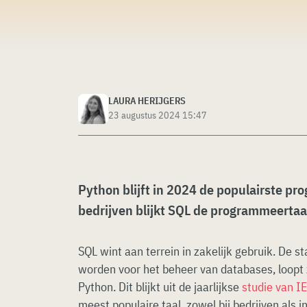
LAURA HERIJGERS
23 augustus 2024 15:47
Python blijft in 2024 de populairste p
bedrijven blijkt SQL de programmeertaal 
SQL wint aan terrein in zakelijk gebruik. De s
worden voor het beheer van databases, loopt z
Python. Dit blijkt uit de jaarlijkse
studie van I
meest populaire taal, zowel bij bedrijven als i