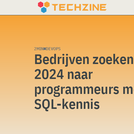
Skip
to
content
2MIN
DEVOPS
Bedrijven zoeken
2024 naar
programmeurs m
SQL-kennis