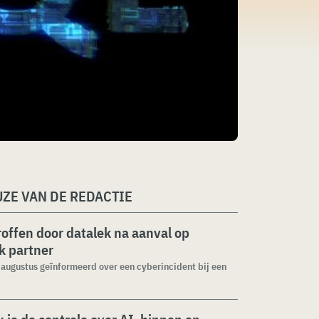
ZE VAN DE REDACTIE
roffen door datalek na aanval op
ek partner
1 augustus geïnformeerd over een cyberincident bij een