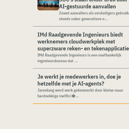
AI-gestuurde aanvallen
Zowel aanvallers als verdedigers gebrui
steeds vaker generatieve e...
IMd Raadgevende Ingenieurs biedt
werknemers cloudwerkplek met
superzware reken- en tekenapplicati
IMd Raadgevende Ingenieurs is een onafhankelijk
ingenieursbureau dat ...
Je werkt je medewerkers in, doe je
hetzelfde met je AI-agents?
Jarenlang werd werk gekenmerkt door kleine maar
hardnekkige ineffici�...