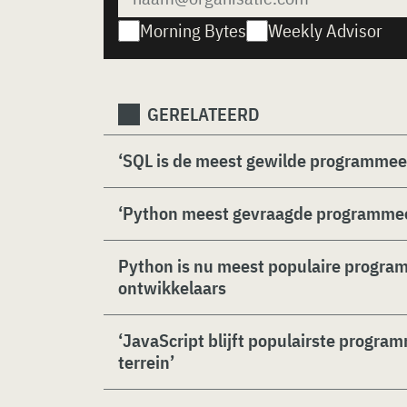
Morning Bytes
Weekly Advisor
GERELATEERD
‘SQL is de meest gewilde programmee
‘Python meest gevraagde programmee
Python is nu meest populaire progra
ontwikkelaars
‘JavaScript blijft populairste progra
terrein’