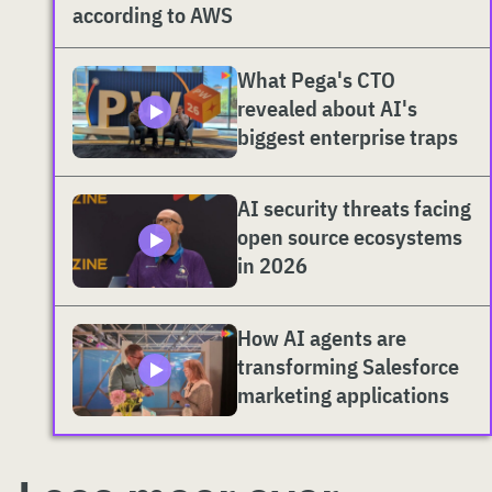
according to AWS
What Pega's CTO
revealed about AI's
biggest enterprise traps
AI security threats facing
open source ecosystems
in 2026
How AI agents are
transforming Salesforce
marketing applications