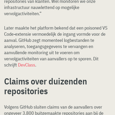
repositories van klanten. Wel monitoren we onze
infrastructuur nauwlettend op mogelijke
vervolgactiviteiten.”
Later maakte het platform bekend dat een poisoned VS
Code-extensie vermoedelijk de ingang vormde voor de
aanval. GitHub zegt momenteel logbestanden te
analyseren, toegangsgegevens te vervangen en
aanvullende monitoring uit te voeren om
vervolgactiviteiten van aanvallers op te sporen. Dit
schrijft
DevClass
.
Claims over duizenden
repositories
Volgens GitHub sluiten claims van de aanvallers over
ongeveer 3.800 buitgemaakte repositories aan bij de