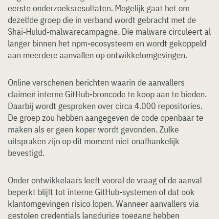
eerste onderzoeksresultaten. Mogelijk gaat het om
dezelfde groep die in verband wordt gebracht met de
Shai-Hulud-malwarecampagne. Die malware circuleert al
langer binnen het npm-ecosysteem en wordt gekoppeld
aan meerdere aanvallen op ontwikkelomgevingen.
Online verschenen berichten waarin de aanvallers
claimen interne GitHub-broncode te koop aan te bieden.
Daarbij wordt gesproken over circa 4.000 repositories.
De groep zou hebben aangegeven de code openbaar te
maken als er geen koper wordt gevonden. Zulke
uitspraken zijn op dit moment niet onafhankelijk
bevestigd.
Onder ontwikkelaars leeft vooral de vraag of de aanval
beperkt blijft tot interne GitHub-systemen of dat ook
klantomgevingen risico lopen. Wanneer aanvallers via
gestolen credentials langdurige toegang hebben