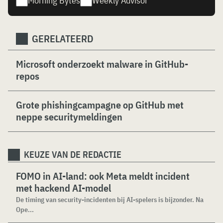
Morning Bytes
Weekly Advisor
GERELATEERD
Microsoft onderzoekt malware in GitHub-
repos
Grote phishingcampagne op GitHub met
neppe securitymeldingen
KEUZE VAN DE REDACTIE
FOMO in AI-land: ook Meta meldt incident
met hackend AI-model
De timing van security-incidenten bij AI-spelers is bijzonder. Na
Ope...