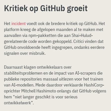
Kritiek op GitHub groeit
Het
incident
voedt ook de bredere kritiek op GitHub. Het
platform kreeg de afgelopen maanden al te maken met
aanvallen via npm-pakketten die aan Shai-Hulud-
gerelateerde code worden gekoppeld. Critici vinden dat
GitHub onvoldoende heeft ingegrepen, ondanks eerdere
signalen over misbruik.
Daarnaast klagen ontwikkelaars over
stabiliteitsproblemen en de impact van AI-scrapers die
publieke repositories massaal uitlezen voor het trainen
van AI-modellen. Mede daardoor verklaarde HashiCorp-
oprichter Mitchell Hashimoto onlangs dat GitHub volgens
hem “niet langer geschikt is voor serieus
ontwikkelwerk”.