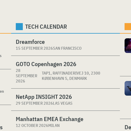
TECH CALENDAR
Dreamforce
15 SEPTEMBER 2026
SAN FRANCISCO
s
GOTO Copenhagen 2026
28
TAP1, RAFFINADERIVEJ 10, 2300
SEPTEMBER
KØBENHAVN S, DENMARK
2026
ken
NetApp INSIGHT 2026
29 SEPTEMBER 2026
LAS VEGAS
Manhattan EMEA Exchange
12 OCTOBER 2026
MILAN
es
De