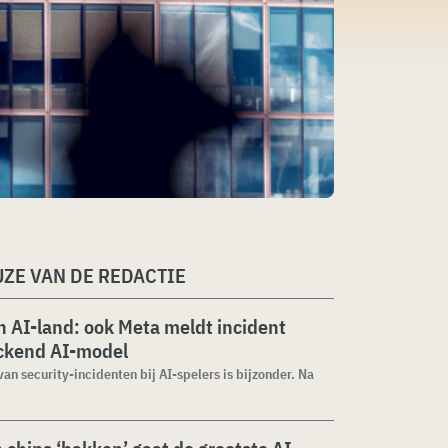
ZE VAN DE REDACTIE
 AI-land: ook Meta meldt incident
ckend AI-model
van security-incidenten bij AI-spelers is bijzonder. Na