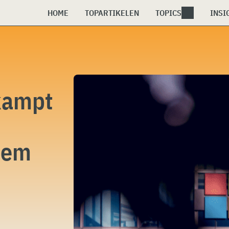
HOME
TOPARTIKELEN
TOPICS
INSI
kampt
eem