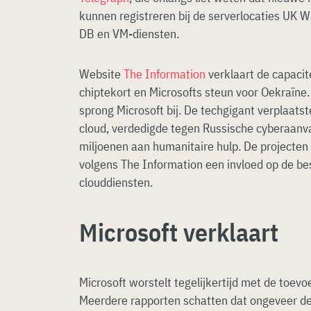
kunnen registreren bij de serverlocaties UK
DB en VM-diensten.
Website
The Information
verklaart de capaci
chiptekort en Microsofts steun voor Oekraïne.
sprong Microsoft bij. De techgigant verplaats
cloud, verdedigde tegen Russische cyberaanva
miljoenen aan humanitaire hulp. De projecten 
volgens The Information een invloed op de be
clouddiensten.
Microsoft verklaart
Microsoft worstelt tegelijkertijd met de toev
Meerdere rapporten schatten dat ongeveer de 