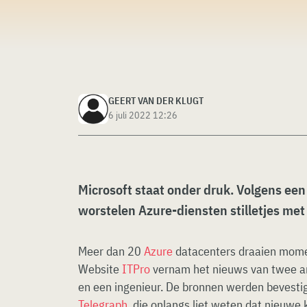
GEERT VAN DER KLUGT
6 juli 2022 12:26
Microsoft staat onder druk. Volgens een
worstelen Azure-diensten stilletjes me
Meer dan 20
Azure
datacenters draaien momen
Website
ITPro
vernam het nieuws van twee a
en een ingenieur. De bronnen werden bevestig
Telegraph
, die onlangs liet weten dat nieuwe