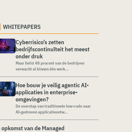
WHITEPAPERS
Cyberrisico’s zetten
bedrijfscontinuïteit het meest
onder druk
Maar liefst 48 procent van de bedrijven
verwacht al binnen één werk...
Hoe bouw je veilig agentic AI-
applicaties in enterprise-
omgevingen?
De overstap van traditionele low-code naar
AI-gedreven applicatieontw...
 opkomst van de Managed