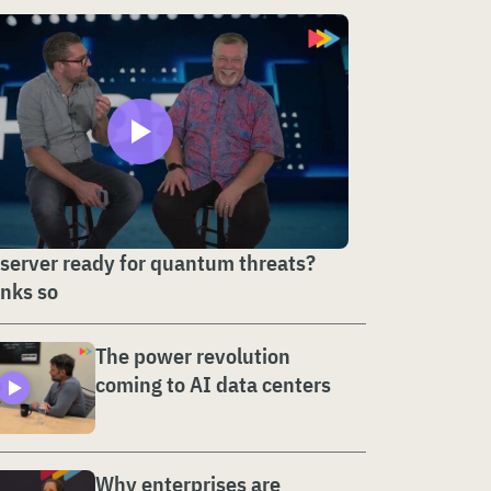
 server ready for quantum threats?
nks so
The power revolution
coming to AI data centers
Why enterprises are