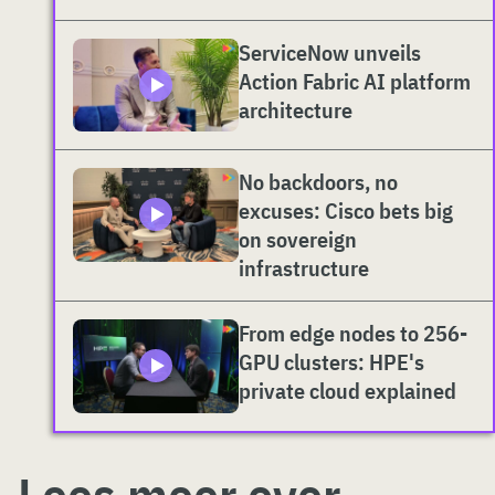
ServiceNow unveils
Action Fabric AI platform
architecture
No backdoors, no
excuses: Cisco bets big
on sovereign
infrastructure
From edge nodes to 256-
GPU clusters: HPE's
private cloud explained