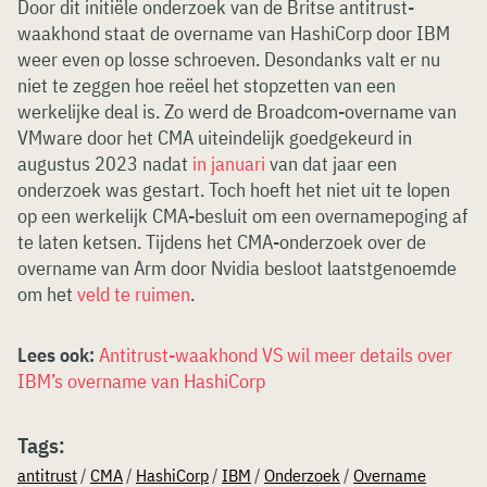
Door dit initiële onderzoek van de Britse antitrust-
waakhond staat de overname van HashiCorp door IBM
weer even op losse schroeven. Desondanks valt er nu
niet te zeggen hoe reëel het stopzetten van een
werkelijke deal is. Zo werd de Broadcom-overname van
VMware door het CMA uiteindelijk goedgekeurd in
augustus 2023 nadat
in januari
van dat jaar een
onderzoek was gestart. Toch hoeft het niet uit te lopen
op een werkelijk CMA-besluit om een overnamepoging af
te laten ketsen. Tijdens het CMA-onderzoek over de
overname van Arm door Nvidia besloot laatstgenoemde
om het
veld te ruimen
.
Lees ook:
Antitrust-waakhond VS wil meer details over
IBM’s overname van HashiCorp
Tags:
antitrust
/
CMA
/
HashiCorp
/
IBM
/
Onderzoek
/
Overname