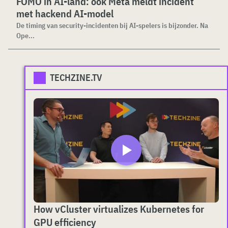
FOMO in AI-land: ook Meta meldt incident
met hackend AI-model
De timing van security-incidenten bij AI-spelers is bijzonder. Na
Ope...
TECHZINE.TV
How vCluster virtualizes Kubernetes for
GPU efficiency