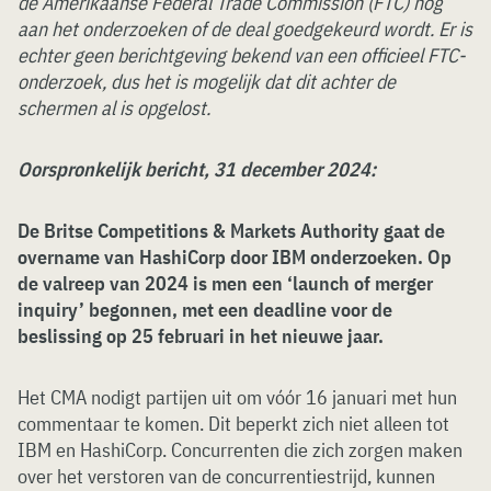
de Amerikaanse Federal Trade Commission (FTC) nog
aan het onderzoeken of de deal goedgekeurd wordt. Er is
echter geen berichtgeving bekend van een officieel FTC-
onderzoek, dus het is mogelijk dat dit achter de
schermen al is opgelost.
Oorspronkelijk bericht, 31 december 2024:
De Britse Competitions & Markets Authority gaat de
overname van HashiCorp door IBM onderzoeken. Op
de valreep van 2024 is men een ‘launch of merger
inquiry’ begonnen, met een deadline voor de
beslissing op 25 februari in het nieuwe jaar.
Het CMA nodigt partijen uit om vóór 16 januari met hun
commentaar te komen. Dit beperkt zich niet alleen tot
IBM en HashiCorp. Concurrenten die zich zorgen maken
over het verstoren van de concurrentiestrijd, kunnen