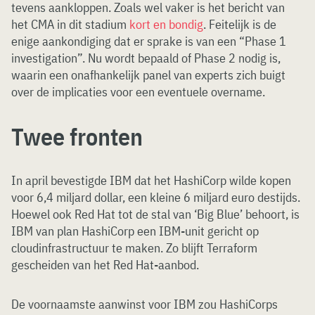
tevens aankloppen. Zoals wel vaker is het bericht van
het CMA in dit stadium
kort en bondig
. Feitelijk is de
enige aankondiging dat er sprake is van een “Phase 1
investigation”. Nu wordt bepaald of Phase 2 nodig is,
waarin een onafhankelijk panel van experts zich buigt
over de implicaties voor een eventuele overname.
Twee fronten
In april bevestigde IBM dat het HashiCorp wilde kopen
voor 6,4 miljard dollar, een kleine 6 miljard euro destijds.
Hoewel ook Red Hat tot de stal van ‘Big Blue’ behoort, is
IBM van plan HashiCorp een IBM-unit gericht op
cloudinfrastructuur te maken. Zo blijft Terraform
gescheiden van het Red Hat-aanbod.
De voornaamste aanwinst voor IBM zou HashiCorps