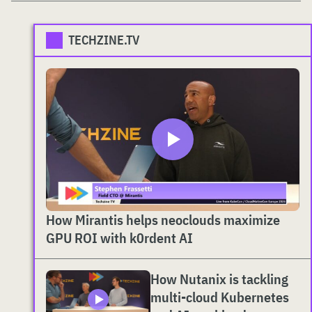
TECHZINE.TV
How Mirantis helps neoclouds maximize
GPU ROI with k0rdent AI
How Nutanix is tackling
multi-cloud Kubernetes