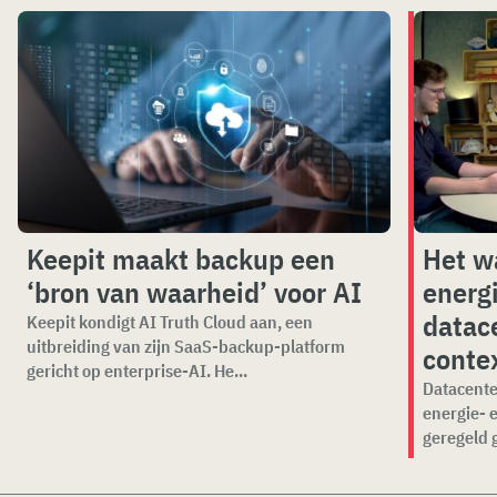
Keepit maakt backup een
Het w
‘bron van waarheid’ voor AI
energ
datace
Keepit kondigt AI Truth Cloud aan, een
uitbreiding van zijn SaaS-backup-platform
conte
gericht op enterprise-AI. He...
Datacente
energie- 
geregeld 