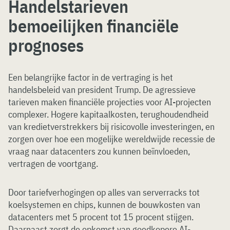
Handelstarieven
bemoeilijken financiële
prognoses
Een belangrijke factor in de vertraging is het
handelsbeleid van president Trump. De agressieve
tarieven maken financiële projecties voor AI-projecten
complexer. Hogere kapitaalkosten, terughoudendheid
van kredietverstrekkers bij risicovolle investeringen, en
zorgen over hoe een mogelijke wereldwijde recessie de
vraag naar datacenters zou kunnen beïnvloeden,
vertragen de voortgang.
Door tariefverhogingen op alles van serverracks tot
koelsystemen en chips, kunnen de bouwkosten van
datacenters met 5 procent tot 15 procent stijgen.
Daarnaast zorgt de opkomst van goedkopere AI-