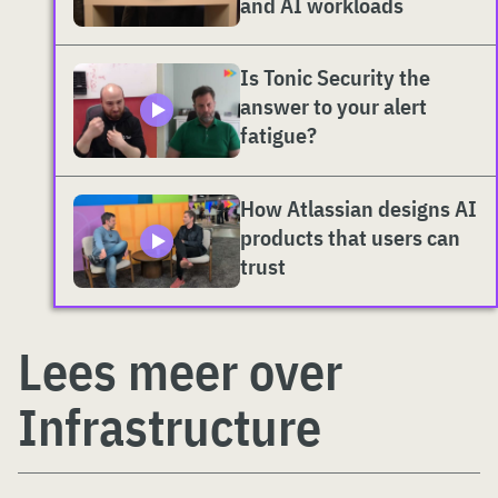
and AI workloads
Is Tonic Security the
answer to your alert
fatigue?
How Atlassian designs AI
products that users can
trust
Lees meer over
Infrastructure