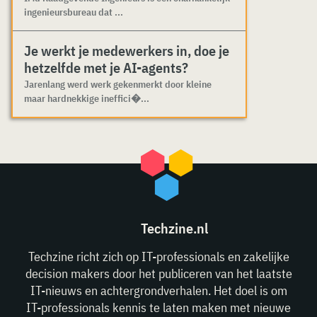
ingenieursbureau dat ...
Je werkt je medewerkers in, doe je
hetzelfde met je AI-agents?
Jarenlang werd werk gekenmerkt door kleine
maar hardnekkige ineffici�...
Techzine.nl
Techzine richt zich op IT-professionals en zakelijke
decision makers door het publiceren van het laatste
IT-nieuws en achtergrondverhalen. Het doel is om
IT-professionals kennis te laten maken met nieuwe