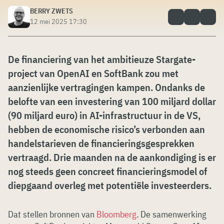
BERRY ZWETS
12 mei 2025 17:30
De financiering van het ambitieuze Stargate-
project van OpenAI en SoftBank zou met
aanzienlijke vertragingen kampen. Ondanks de
belofte van een investering van 100 miljard dollar
(90 miljard euro) in AI-infrastructuur in de VS,
hebben de economische risico’s verbonden aan
handelstarieven de financieringsgesprekken
vertraagd. Drie maanden na de aankondiging is er
nog steeds geen concreet financieringsmodel of
diepgaand overleg met potentiële investeerders.
Dat stellen bronnen van
Bloomberg
. De samenwerking