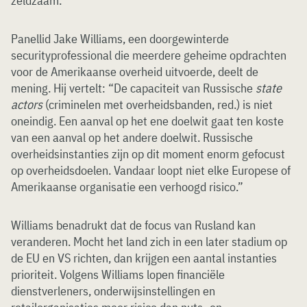
zeldzaam.”
Panellid Jake Williams, een doorgewinterde
securityprofessional die meerdere geheime opdrachten
voor de Amerikaanse overheid uitvoerde, deelt de
mening. Hij vertelt: “De capaciteit van Russische
state
actors
(criminelen met overheidsbanden, red.) is niet
oneindig. Een aanval op het ene doelwit gaat ten koste
van een aanval op het andere doelwit. Russische
overheidsinstanties zijn op dit moment enorm gefocust
op overheidsdoelen. Vandaar loopt niet elke Europese of
Amerikaanse organisatie een verhoogd risico.”
Williams benadrukt dat de focus van Rusland kan
veranderen. Mocht het land zich in een later stadium op
de EU en VS richten, dan krijgen een aantal instanties
prioriteit. Volgens Williams lopen financiële
dienstverleners, onderwijsinstellingen en