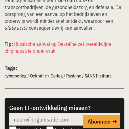
retailorganisaties meer risico dan nuts- en
transportbedrijven, de gezondheidszorg en defensie. De
oorsprong van een aanval op het bedrijfsleven en
onderwijs wordt minder snel ontdekt, waardoor een
state actor
consequentievrij kan aanvallen.
Tip:
Russische aanval op Oekraïne zet wereldwijde
chipindustrie onder druk
Tags:
cyberoorlog
/
Oekraïne
/
Oorlog
/
Rusland
/
SANS Institute
Geen IT-ontwikkeling missen?