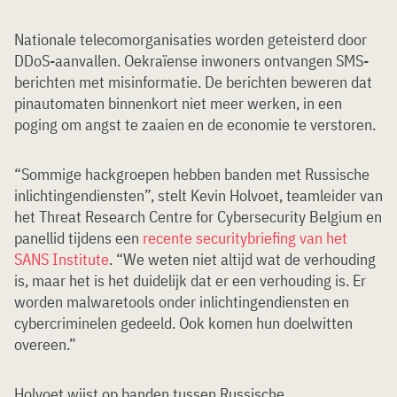
Nationale telecomorganisaties worden geteisterd door
DDoS-aanvallen. Oekraïense inwoners ontvangen SMS-
berichten met misinformatie. De berichten beweren dat
pinautomaten binnenkort niet meer werken, in een
poging om angst te zaaien en de economie te verstoren.
“Sommige hackgroepen hebben banden met Russische
inlichtingendiensten”, stelt Kevin Holvoet, teamleider van
het Threat Research Centre for Cybersecurity Belgium en
panellid tijdens een
recente securitybriefing van het
SANS Institute
. “We weten niet altijd wat de verhouding
is, maar het is het duidelijk dat er een verhouding is. Er
worden malwaretools onder inlichtingendiensten en
cybercriminelen gedeeld. Ook komen hun doelwitten
overeen.”
Holvoet wijst op banden tussen Russische