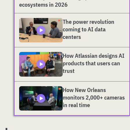
ecosystems in 2026
The power revolution
coming to AI data
centers
How Atlassian designs AI
products that users can
trust
How New Orleans
monitors 2,000+ cameras
in real time