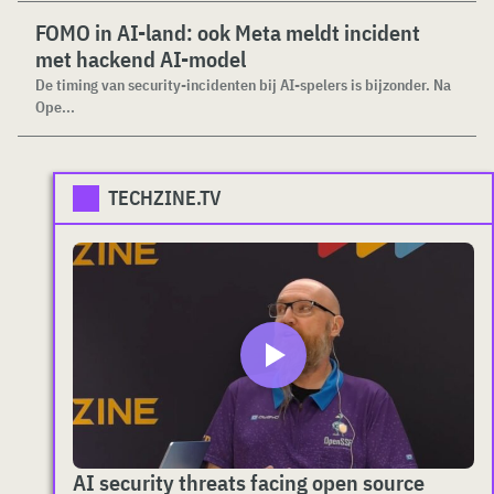
FOMO in AI-land: ook Meta meldt incident
met hackend AI-model
De timing van security-incidenten bij AI-spelers is bijzonder. Na
Ope...
TECHZINE.TV
AI security threats facing open source