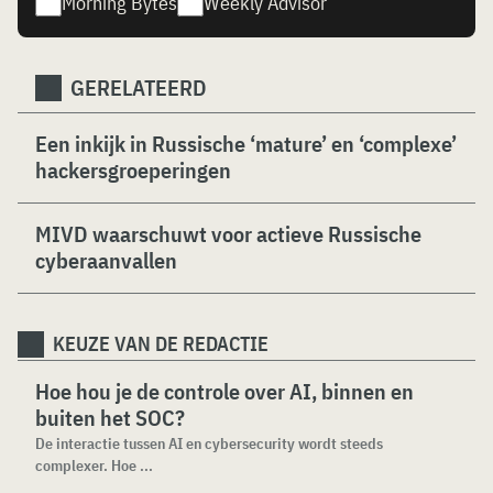
Morning Bytes
Weekly Advisor
GERELATEERD
Een inkijk in Russische ‘mature’ en ‘complexe’
hackersgroeperingen
MIVD waarschuwt voor actieve Russische
cyberaanvallen
KEUZE VAN DE REDACTIE
Hoe hou je de controle over AI, binnen en
buiten het SOC?
De interactie tussen AI en cybersecurity wordt steeds
complexer. Hoe ...