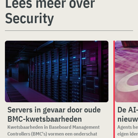
Lees meer over
Security
Servers in gevaar door oude
De AI
BMC-kwetsbaarheden
nieuw
Kwetsbaarheden in Baseboard Management
Agents he
Controllers (BMC's) vormen een onderschat
eigen ide