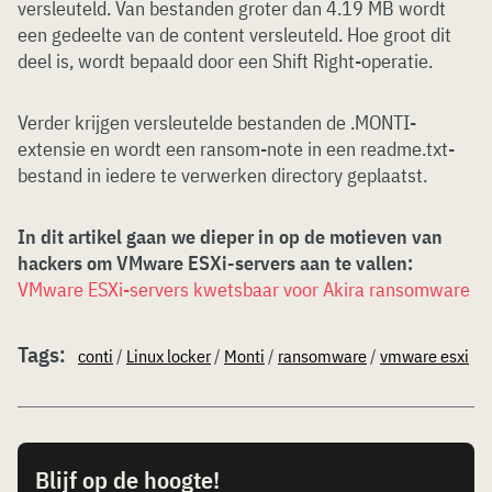
versleuteld. Van bestanden groter dan 4.19 MB wordt
een gedeelte van de content versleuteld. Hoe groot dit
deel is, wordt bepaald door een Shift Right-operatie.
Verder krijgen versleutelde bestanden de .MONTI-
extensie en wordt een ransom-note in een readme.txt-
bestand in iedere te verwerken directory geplaatst.
In dit artikel gaan we dieper in op de motieven van
hackers om VMware ESXi-servers aan te vallen:
VMware ESXi-servers kwetsbaar voor Akira ransomware
Tags:
conti
/
Linux locker
/
Monti
/
ransomware
/
vmware esxi
Blijf op de hoogte!