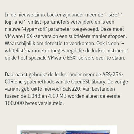
In de nieuwe Linux Locker zijn onder meer de ‘–size,’ ‘–
log,’ and ‘–vmlist’-parameters verwijderd en is een
nieuwe ‘-type=soft’ parameter toegevoegd. Deze moet
VMware ESXi-servers op een subtielere manier stoppen.
Waarschijnlijk om detectie te voorkomen. Ook is een ‘–
whitelist’-parameter toegevoegd die de locker instrueert
op de host speciale VMware ESXi-servers over te slaan.
Daarnaast gebruikt de locker onder meer de AES-256-
CTR encryptiemethode van de OpenSSL library. De vorige
variant gebruikte hiervoor Salsa20. Van bestanden
tussen de 1.048 en 4.19 MB worden alleen de eerste
100.000 bytes versleuteld.