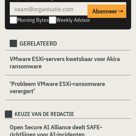
Morning Bytes
Weekly Advisor
GERELATEERD
VMware ESXi-servers kwetsbaar voor Akira
ransomware
‘Probleem VMware ESXi-ransomware
verergert’
KEUZE VAN DE REDACTIE
Open Secure AI Alliance deelt SAFE-
richtlijnen voor AI-incidenten