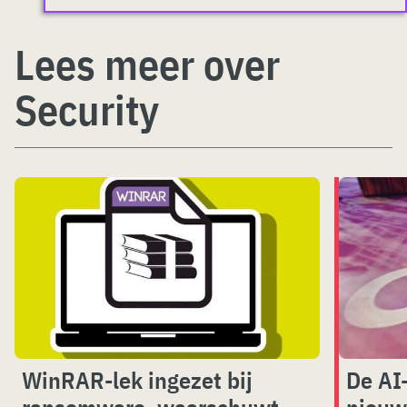
Lees meer over
Security
WinRAR-lek ingezet bij
De AI
ransomware, waarschuwt
nieuw