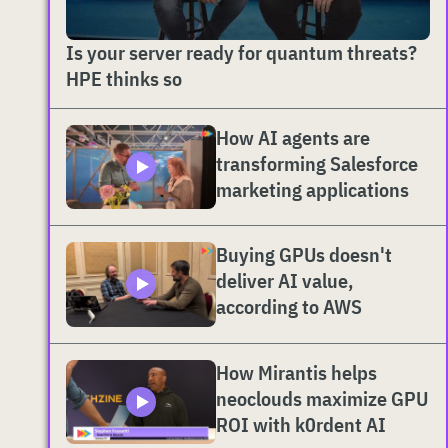
Is your server ready for quantum threats?
HPE thinks so
How AI agents are
transforming Salesforce
marketing applications
Buying GPUs doesn't
deliver AI value,
according to AWS
How Mirantis helps
neoclouds maximize GPU
ROI with k0rdent AI