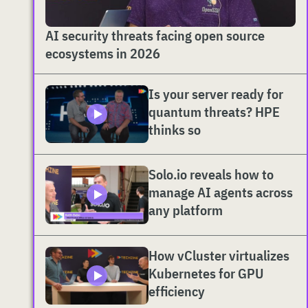
AI security threats facing open source
ecosystems in 2026
Is your server ready for
quantum threats? HPE
thinks so
Solo.io reveals how to
manage AI agents across
any platform
How vCluster virtualizes
Kubernetes for GPU
efficiency