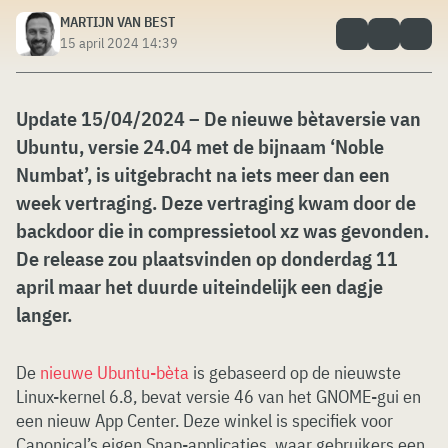
MARTIJN VAN BEST
15 april 2024 14:39
Update 15/04/2024 – De nieuwe bètaversie van
Ubuntu, versie 24.04 met de bijnaam ‘Noble
Numbat’, is uitgebracht na iets meer dan een
week vertraging. Deze vertraging kwam door de
backdoor die in compressietool xz was gevonden.
De release zou plaatsvinden op donderdag 11
april maar het duurde uiteindelijk een dagje
langer.
De
nieuwe Ubuntu-bèta
is gebaseerd op de nieuwste
Linux-kernel 6.8, bevat versie 46 van het GNOME-gui en
een nieuw App Center. Deze winkel is specifiek voor
Canonical’s eigen Snap-applicaties, waar gebruikers een