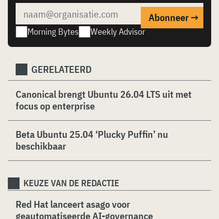
Morning Bytes
Weekly Advisor
GERELATEERD
Canonical brengt Ubuntu 26.04 LTS uit met
focus op enterprise
Beta Ubuntu 25.04 ‘Plucky Puffin’ nu
beschikbaar
KEUZE VAN DE REDACTIE
Red Hat lanceert asago voor
geautomatiseerde AI-governance