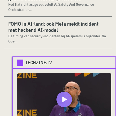
Red Hat richt asago op, voluit AI Safety And Governance
Orchestration...
FOMO in AI-land: ook Meta meldt incident
met hackend AI-model
De timing van security-incidenten bij AI-spelers is bijzonder. Na
Ope...
TECHZINE.TV