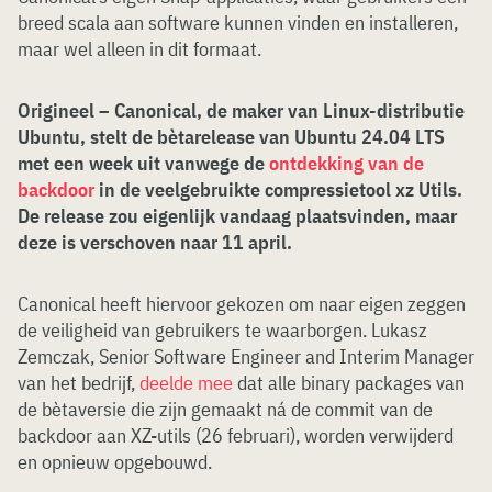
breed scala aan software kunnen vinden en installeren,
maar wel alleen in dit formaat.
Origineel – Canonical, de maker van Linux-distributie
Ubuntu, stelt de bètarelease van Ubuntu 24.04 LTS
met een week uit vanwege de
ontdekking van de
backdoor
in de veelgebruikte compressietool xz Utils.
De release zou eigenlijk vandaag plaatsvinden, maar
deze is verschoven naar 11 april.
Canonical heeft hiervoor gekozen om naar eigen zeggen
de veiligheid van gebruikers te waarborgen. Lukasz
Zemczak, Senior Software Engineer and Interim Manager
van het bedrijf,
deelde mee
dat alle binary packages van
de bètaversie die zijn gemaakt ná de commit van de
backdoor aan XZ-utils (26 februari), worden verwijderd
en opnieuw opgebouwd.