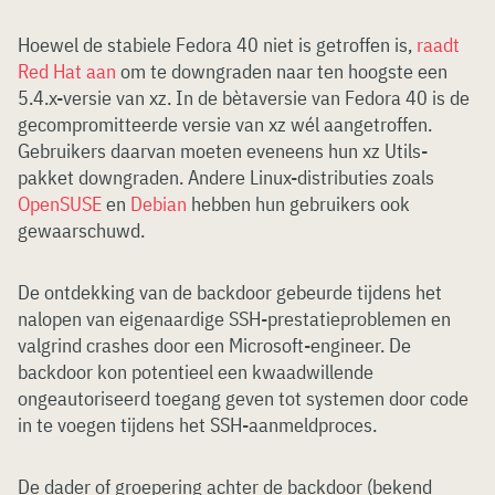
Hoewel de stabiele Fedora 40 niet is getroffen is,
raadt
Red Hat aan
om te downgraden naar ten hoogste een
5.4.x-versie van xz. In de bètaversie van Fedora 40 is de
gecompromitteerde versie van xz wél aangetroffen.
Gebruikers daarvan moeten eveneens hun xz Utils-
pakket downgraden. Andere Linux-distributies zoals
OpenSUSE
en
Debian
hebben hun gebruikers ook
gewaarschuwd.
De ontdekking van de backdoor gebeurde tijdens het
nalopen van eigenaardige SSH-prestatieproblemen en
valgrind crashes door een Microsoft-engineer. De
backdoor kon potentieel een kwaadwillende
ongeautoriseerd toegang geven tot systemen door code
in te voegen tijdens het SSH-aanmeldproces.
De dader of groepering achter de backdoor (bekend