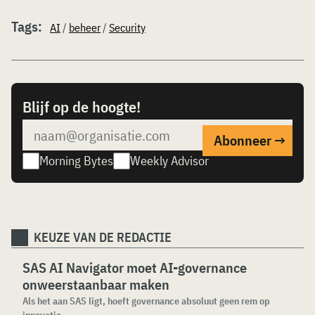
Tags:
AI
/
beheer
/
Security
Blijf op de hoogte!
Morning Bytes
Weekly Advisor
KEUZE VAN DE REDACTIE
SAS AI Navigator moet AI-governance
onweerstaanbaar maken
Als het aan SAS ligt, hoeft governance absoluut geen rem op