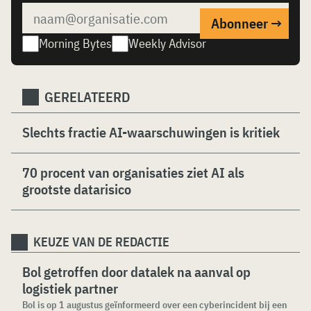
Morning Bytes
Weekly Advisor
GERELATEERD
Slechts fractie AI-waarschuwingen is kritiek
70 procent van organisaties ziet AI als
grootste datarisico
KEUZE VAN DE REDACTIE
Bol getroffen door datalek na aanval op
logistiek partner
Bol is op 1 augustus geïnformeerd over een cyberincident bij een