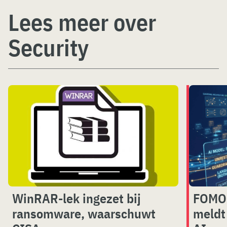
Lees meer over
Security
WinRAR-lek ingezet bij
FOMO 
ransomware, waarschuwt
meldt