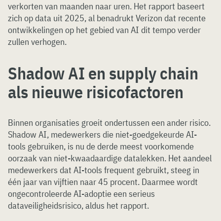
verkorten van maanden naar uren. Het rapport baseert
zich op data uit 2025, al benadrukt Verizon dat recente
ontwikkelingen op het gebied van AI dit tempo verder
zullen verhogen.
Shadow AI en supply chain
als nieuwe risicofactoren
Binnen organisaties groeit ondertussen een ander risico.
Shadow AI, medewerkers die niet-goedgekeurde AI-
tools gebruiken, is nu de derde meest voorkomende
oorzaak van niet-kwaadaardige datalekken. Het aandeel
medewerkers dat AI-tools frequent gebruikt, steeg in
één jaar van vijftien naar 45 procent. Daarmee wordt
ongecontroleerde AI-adoptie een serieus
dataveiligheidsrisico, aldus het rapport.