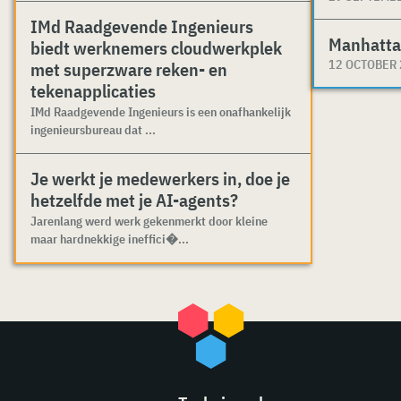
IMd Raadgevende Ingenieurs
Manhatta
biedt werknemers cloudwerkplek
12 OCTOBER
met superzware reken- en
tekenapplicaties
IMd Raadgevende Ingenieurs is een onafhankelijk
ingenieursbureau dat ...
Je werkt je medewerkers in, doe je
hetzelfde met je AI-agents?
Jarenlang werd werk gekenmerkt door kleine
maar hardnekkige ineffici�...