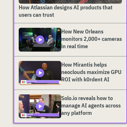
How Atlassian designs AI products that
users can trust
How New Orleans
monitors 2,000+ cameras
in real time
How Mirantis helps
neoclouds maximize GPU
ROI with k0rdent AI
Solo.io reveals how to
manage AI agents across
any platform