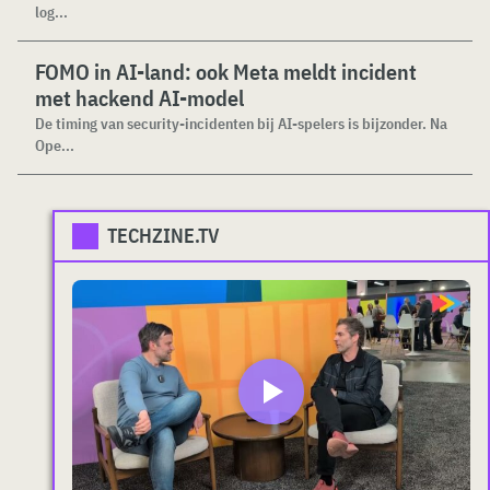
log...
FOMO in AI-land: ook Meta meldt incident
met hackend AI-model
De timing van security-incidenten bij AI-spelers is bijzonder. Na
Ope...
TECHZINE.TV