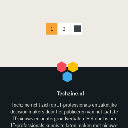
1
2
Techzine.nl
Techzine richt zich op IT-professionals en zakelijke
decision makers door het publiceren van het laatste
IT-nieuws en achtergrondverhalen. Het doel is om
IT-professionals kennis te laten maken met nieuwe