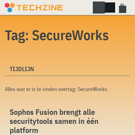
Skip
to
content
Tag:
SecureWorks
TIJDLIJN
Alles wat er is te vinden overtag:
SecureWorks
.
Sophos Fusion brengt alle
securitytools samen in één
platform