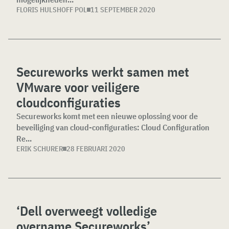
FLORIS HULSHOFF POL
11 SEPTEMBER 2020
Secureworks werkt samen met
VMware voor veiligere
cloudconfiguraties
Secureworks komt met een nieuwe oplossing voor de
beveiliging van cloud-configuraties: Cloud Configuration
Re...
ERIK SCHURER
28 FEBRUARI 2020
‘Dell overweegt volledige
overname Secureworks’