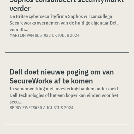
verder
De Britse cybersecurityfirma Sophos wil concullega
Secureworks overnemen van de huidige eigenaar Dell
voor 85...
MARTIJN VAN BEST
22 OKTOBER 2024
Dell doet nieuwe poging om van
SecureWorks af te komen
In samenwerking met investeringsbanken onderzoekt
Dell Technologies of het een koper kan vinden voor het
secu...
BERRY ZWETS
30 AUGUSTUS 2024