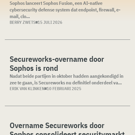
Sophos lanceert Sophos Fusion, een AI-native
cybersecurity defense system dat endpoint, firewall, e-
mail, clo...
BERRY ZWETS
15 JULI 2026
Secureworks-overname door
Sophos is rond
Nadat beide partijen in oktober hadden aangekondigd in
zee te gaan, is Secureworks nu definitief onderdeel va...
ERIK VAN KLINKEN
10 FEBRUARI 2025
Overname Secureworks door
Sophos consolideert securitymarkt