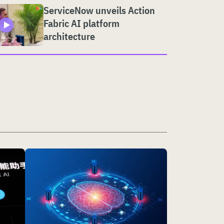
ServiceNow unveils Action
Fabric AI platform
architecture