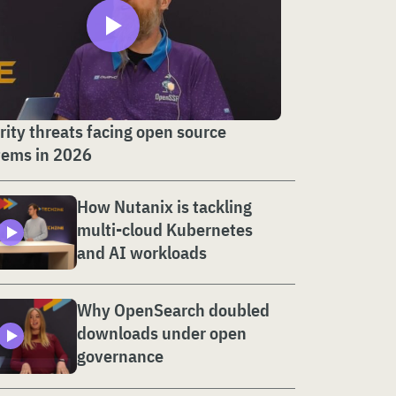
rity threats facing open source
tems in 2026
How Nutanix is tackling
multi-cloud Kubernetes
and AI workloads
Why OpenSearch doubled
downloads under open
governance