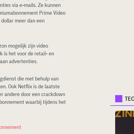
ties via e-mails. Ze kunnen
premiumabonnement Prime Video
3 dollar meer dan een
on mogelijk zijn video
is het voor de retail- en
aan advertenties.
gdienst die met behulp van
n. Ook Netflix is de laatste
nder andere door een crackdown
TE
bonnement waarbij tijdens het
abonnement