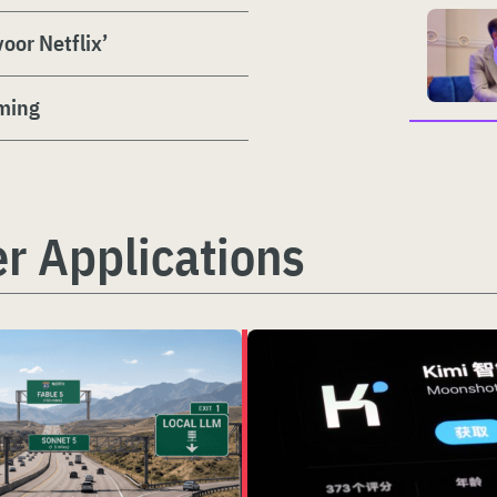
oor Netflix’
ming
r Applications