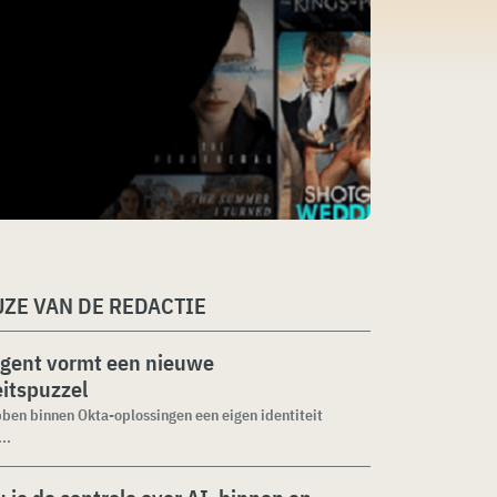
ZE VAN DE REDACTIE
agent vormt een nieuwe
eitspuzzel
ben binnen Okta-oplossingen een eigen identiteit
..