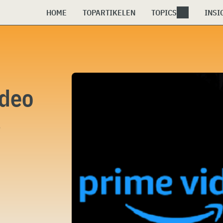
HOME
TOPARTIKELEN
TOPICS
INSI
ideo
s