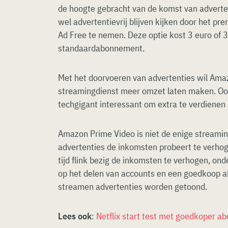
de hoogte gebracht van de komst van adverten
wel advertentievrij blijven kijken door het 
Ad Free te nemen. Deze optie kost 3 euro of 
standaardabonnement.
Met het doorvoeren van advertenties wil Amaz
streamingdienst meer omzet laten maken. Ook 
techgigant interessant om extra te verdienen 
Amazon Prime Video is niet de enige streamin
advertenties de inkomsten probeert te verhoge
tijd flink bezig de inkomsten te verhogen, o
op het delen van accounts en een goedkoop a
streamen advertenties worden getoond.
Lees ook
:
Netflix start test met goedkoper 