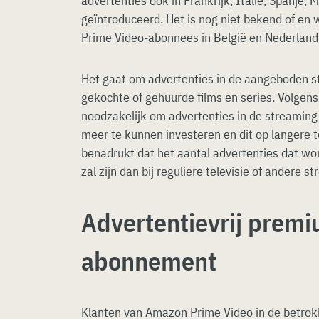
advertenties ook in Frankrijk, Italië, Spanje, 
geïntroduceerd. Het is nog niet bekend of en
Prime Video-abonnees in België en Nederlan
Het gaat om advertenties in de aangeboden st
gekochte of gehuurde films en series. Volgens
noodzakelijk om advertenties in de streaming
meer te kunnen investeren en dit op langere 
benadrukt dat het aantal advertenties dat wor
zal zijn dan bij reguliere televisie of andere 
Advertentievrij prem
abonnement
Klanten van Amazon Prime Video in de betrokke