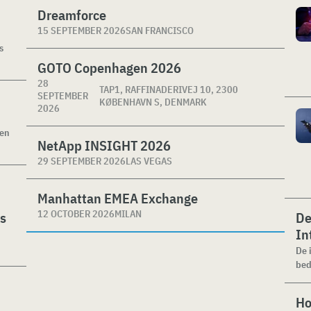
Dreamforce
15 SEPTEMBER 2026
SAN FRANCISCO
s
GOTO Copenhagen 2026
28
TAP1, RAFFINADERIVEJ 10, 2300
SEPTEMBER
KØBENHAVN S, DENMARK
2026
ken
NetApp INSIGHT 2026
29 SEPTEMBER 2026
LAS VEGAS
Manhattan EMEA Exchange
12 OCTOBER 2026
MILAN
es
De
In
De 
bed
Ho