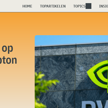
HOME
TOPARTIKELEN
TOPICS
INSI
 op
pton