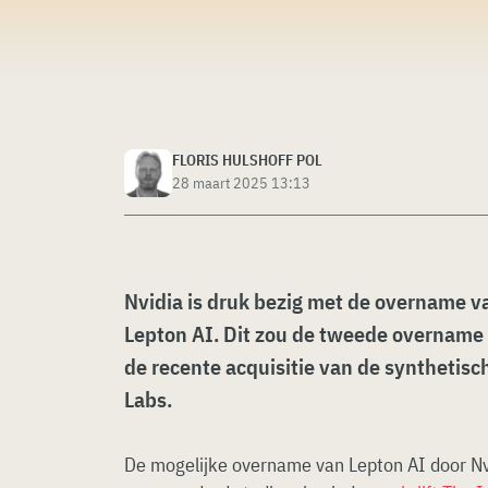
FLORIS HULSHOFF POL
28 maart 2025 13:13
Nvidia is druk bezig met de overname v
Lepton AI. Dit zou de tweede overname b
de recente acquisitie van de synthetisch
Labs.
De mogelijke overname van Lepton AI door Nvi