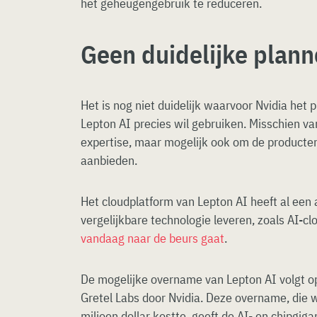
het geheugengebruik te reduceren.
Geen duidelijke plann
Het is nog niet duidelijk waarvoor Nvidia het 
Lepton AI precies wil gebruiken. Misschien v
expertise, maar mogelijk ook om de producten 
aanbieden.
Het cloudplatform van Lepton AI heeft al een 
vergelijkbare technologie leveren, zoals AI-
vandaag naar de beurs gaat
.
De mogelijke overname van Lepton AI volgt op
Gretel Labs door Nvidia. Deze overname, die 
miljoen dollar kostte, geeft de AI- en chipgig