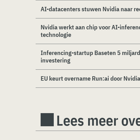
AI-datacenters stuwen Nvidia naar r
Nvidia werkt aan chip voor AI-inferen
technologie
Inferencing-startup Baseten 5 miljar
investering
EU keurt overname Run:ai door Nvidi
Lees meer ove