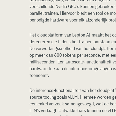
verschillende Nvidia GPU’s kunnen gebruiker
parallel trainen. Hiervoor biedt een tool de m
benodigde hardware voor elk afzonderlijk proj
Het cloudplatform van Lepton AI maakt het o
detecteren die tijdens het trainen ontstaan en
De verwerkingssnelheid van het cloudplatform 
op meer dan 600 tokens per seconde, met ee
milliseconden. Een autoscale-functionaliteit
hardware toe aan de inference-omgevingen v
toeneemt.
De inference-functionaliteit van het cloudpla
source tooling zoals vLLM. Hiermee worden ge
een enkel verzoek samengevoegd, wat de ben
LLM’s verlaagt. Ontwikkelaars kunnen de vLLM