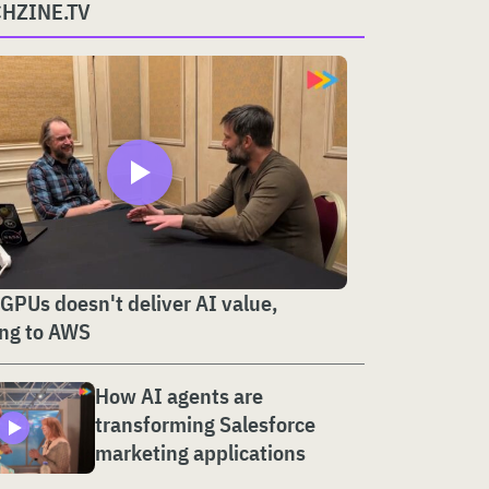
CHZINE.TV
GPUs doesn't deliver AI value,
ing to AWS
How AI agents are
transforming Salesforce
marketing applications