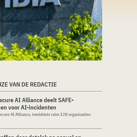
ZE VAN DE REDACTIE
cure AI Alliance deelt SAFE-
jnen voor AI-incidenten
cure AI Alliance, inmiddels ruim 120 organisaties