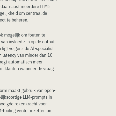
s daarnaast meerdere LLM’s
ogelijkheid om centraal de
ect te beheren.
ok mogelijk om fouten te
 van invloed zijn op de output.
ligt volgens de AI-specialist
n latency van minder dan 10
 voegt automatisch meer
an klanten wanneer de vraag
tform maakt gebruik van open-
lijksoortige LLM-prompts in
odigde rekenkracht voor
-tooling verder inzetten om