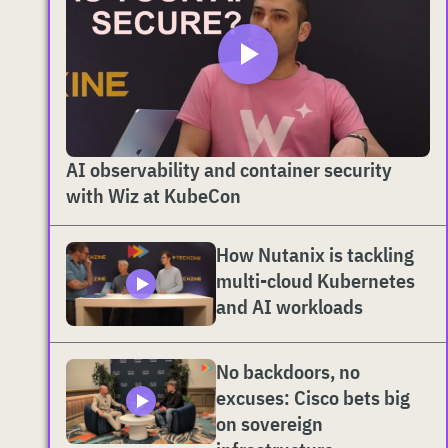
AI observability and container security
with Wiz at KubeCon
How Nutanix is tackling
multi-cloud Kubernetes
and AI workloads
No backdoors, no
excuses: Cisco bets big
on sovereign