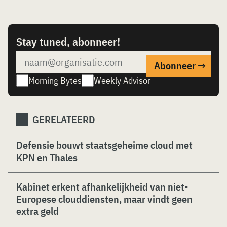
Stay tuned, abonneer!
Morning Bytes
Weekly Advisor
GERELATEERD
Defensie bouwt staatsgeheime cloud met
KPN en Thales
Kabinet erkent afhankelijkheid van niet-
Europese clouddiensten, maar vindt geen
extra geld