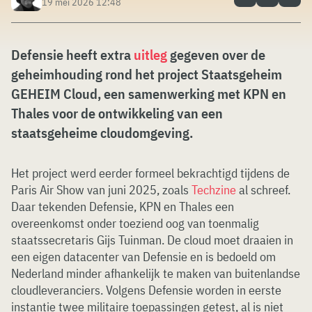
19 mei 2026 12:48
Defensie heeft extra
uitleg
gegeven over de
geheimhouding rond het project Staatsgeheim
GEHEIM Cloud, een samenwerking met KPN en
Thales voor de ontwikkeling van een
staatsgeheime cloudomgeving.
Het project werd eerder formeel bekrachtigd tijdens de
Paris Air Show van juni 2025, zoals
Techzine
al schreef.
Daar tekenden Defensie, KPN en Thales een
overeenkomst onder toeziend oog van toenmalig
staatssecretaris Gijs Tuinman. De cloud moet draaien in
een eigen datacenter van Defensie en is bedoeld om
Nederland minder afhankelijk te maken van buitenlandse
cloudleveranciers. Volgens Defensie worden in eerste
instantie twee militaire toepassingen getest, al is niet