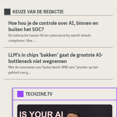
KEUZE VAN DE REDACTIE
Hoe hou je de controle over AI, binnen en
buiten het SOC?
De interactie tussen AI en cybersecurity wordt steeds
complexer. Hoe ...
LLM’s in chips ‘bakken’ gaat de grootste AI-
bottleneck niet wegnemen
Met de overname van Taalas heeft AMD een "pionier op het
gebied van g...
TECHZINE.TV