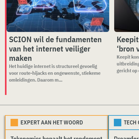
SCION wil de fundamenten
Keepi
van het internet veiliger
‘bron 
maken
Keepit kon
uitbreidin
Het huidige internet is structureel gevoelig
gericht op 
voor route-hijacks en ongewenste, stiekeme
omleidingen. Daarom m...
EXPERT AAN HET WOORD
TECH
Tokenomics bepaalt het rendement
Dreamfor