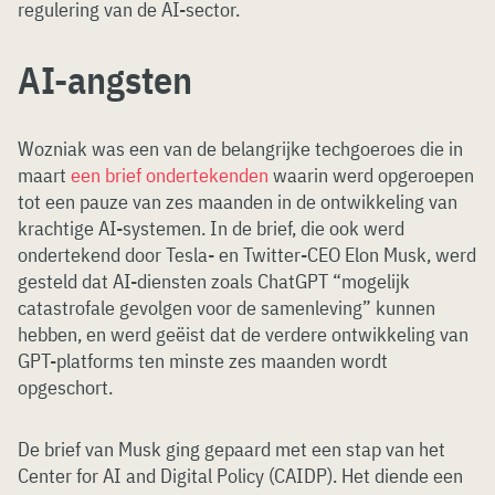
regulering van de AI-sector.
AI-angsten
Wozniak was een van de belangrijke techgoeroes die in
maart
een brief ondertekenden
waarin werd opgeroepen
tot een pauze van zes maanden in de ontwikkeling van
krachtige AI-systemen. In de brief, die ook werd
ondertekend door Tesla- en Twitter-CEO Elon Musk, werd
gesteld dat AI-diensten zoals ChatGPT “mogelijk
catastrofale gevolgen voor de samenleving” kunnen
hebben, en werd geëist dat de verdere ontwikkeling van
GPT-platforms ten minste zes maanden wordt
opgeschort.
De brief van Musk ging gepaard met een stap van het
Center for AI and Digital Policy (CAIDP). Het diende een