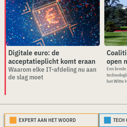
Digitale euro: de
Coalit
acceptatieplicht komt eraan
open 
Waarom elke IT-afdeling nu aan
Een brede 
technologi
de slag moet
het Witte H
EXPERT AAN HET WOORD
TECH