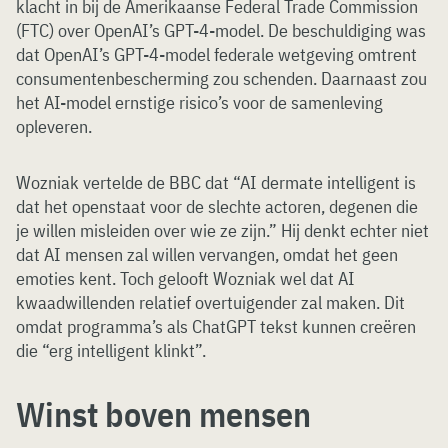
klacht in bij de Amerikaanse Federal Trade Commission
(FTC) over OpenAI’s GPT-4-model. De beschuldiging was
dat OpenAI’s GPT-4-model federale wetgeving omtrent
consumentenbescherming zou schenden. Daarnaast zou
het AI-model ernstige risico’s voor de samenleving
opleveren.
Wozniak vertelde de BBC dat “AI dermate intelligent is
dat het openstaat voor de slechte actoren, degenen die
je willen misleiden over wie ze zijn.” Hij denkt echter niet
dat AI mensen zal willen vervangen, omdat het geen
emoties kent. Toch gelooft Wozniak wel dat AI
kwaadwillenden relatief overtuigender zal maken. Dit
omdat programma’s als ChatGPT tekst kunnen creëren
die “erg intelligent klinkt”.
Winst boven mensen