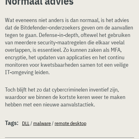
Normaal advies
Wat eveneens niet anders is dan normaal, is het advies
dat de Bitdefender-onderzoekers geven om de aanvallen
tegen te gaan. Defense-in-depth, oftewel het gebruiken
van meerdere security-maatregelen die elkaar veelal
overlappen, is essentieel. Zo kunnen zaken als MFA,
encryptie, het updaten van applicaties en het continu
monitoren voor kwetsbaarheden samen tot een veilige
IT-omgeving leiden.
Toch blijft het zo dat cybercriminelen inventief zijn,
waardoor we binnen de kortste keren weer te maken
hebben met een nieuwe aanvalstactiek.
Tags:
DLL
/
malware
/
remote desktop