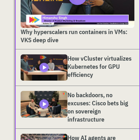
Why hyperscalers run containers in VMs:
VKS deep dive
How vCluster virtualizes
Kubernetes for GPU
efficiency
No backdoors, no
excuses: Cisco bets big
on sovereign
infrastructure
How AI agents are