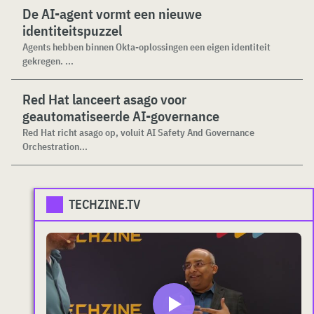
De AI-agent vormt een nieuwe
identiteitspuzzel
Agents hebben binnen Okta-oplossingen een eigen identiteit
gekregen. ...
Red Hat lanceert asago voor
geautomatiseerde AI-governance
Red Hat richt asago op, voluit AI Safety And Governance
Orchestration...
TECHZINE.TV