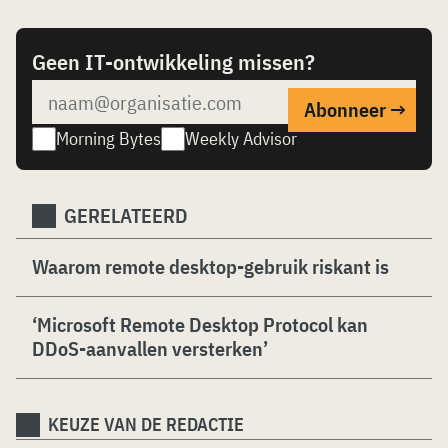
Geen IT-ontwikkeling missen?
Morning Bytes
Weekly Advisor
GERELATEERD
Waarom remote desktop-gebruik riskant is
‘Microsoft Remote Desktop Protocol kan
DDoS-aanvallen versterken’
KEUZE VAN DE REDACTIE