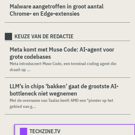
Malware aangetroffen in groot aantal
Chrome- en Edge-extensies
KEUZE VAN DE REDACTIE
Meta komt met Muse Code: AI-agent voor
grote codebases
Meta introduceert Muse Code, een terminal coding agent die
draait op ...
LLM’s in chips ‘bakken’ gaat de grootste AI-
bottleneck niet wegnemen
Met de overname van Taalas heeft AMD een "pionier op het
gebied van g...
TECHZINE.TV