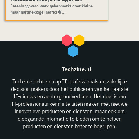
Jarenlang werd werk gekenmerkt door kleine
maar hardnekkige ineffici�...
Techzine.nl
Techzine richt zich op IT-professionals en zakelijke
decision makers door het publiceren van het laatste
IT-nieuws en achtergrondverhalen. Het doel is om
IT-professionals kennis te laten maken met nieuwe
innovatieve producten en diensten, maar ook om
diepgaande informatie te bieden om te helpen
producten en diensten beter te begrijpen.