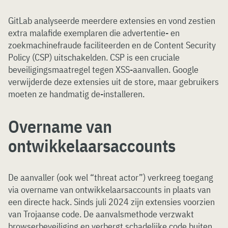
GitLab analyseerde meerdere extensies en vond zestien
extra malafide exemplaren die advertentie- en
zoekmachinefraude faciliteerden en de Content Security
Policy (CSP) uitschakelden. CSP is een cruciale
beveiligingsmaatregel tegen XSS-aanvallen. Google
verwijderde deze extensies uit de store, maar gebruikers
moeten ze handmatig de-installeren.
Overname van
ontwikkelaarsaccounts
De aanvaller (ook wel “threat actor”) verkreeg toegang
via overname van ontwikkelaarsaccounts in plaats van
een directe hack. Sinds juli 2024 zijn extensies voorzien
van Trojaanse code. De aanvalsmethode verzwakt
browserbeveiliging en verbergt schadelijke code buiten