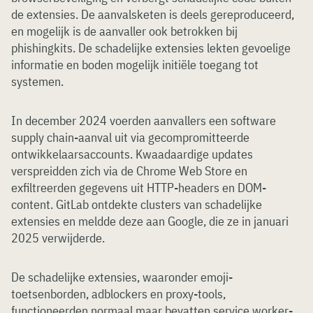
de extensies. De aanvalsketen is deels gereproduceerd,
en mogelijk is de aanvaller ook betrokken bij
phishingkits. De schadelijke extensies lekten gevoelige
informatie en boden mogelijk initiële toegang tot
systemen.
In december 2024 voerden aanvallers een software
supply chain-aanval uit via gecompromitteerde
ontwikkelaarsaccounts. Kwaadaardige updates
verspreidden zich via de Chrome Web Store en
exfiltreerden gegevens uit HTTP-headers en DOM-
content. GitLab ontdekte clusters van schadelijke
extensies en meldde deze aan Google, die ze in januari
2025 verwijderde.
De schadelijke extensies, waaronder emoji-
toetsenborden, adblockers en proxy-tools,
functioneerden normaal maar bevatten service worker-