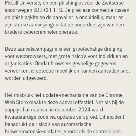
McGill University en een phishingkit voor de Zwitserse
spoorwegen SBB CFF FFS. De precieze connectie tussen
de phishingkits en de aanvaller is onduidelijk, maar er
zijn sterke aanwijzingen dat ze onderdeel zijn van een
bredere cybercriminelenoperatie.
Deze aanvalscampagne is een grootschalige dreiging
voor webbrowsers, met grote risico’s voor individuen en
organisaties. Omdat browsers gevoelige gegevens
verwerken, is detectie moeilijk en kunnen aanvallen snel
worden uitgevoerd.
Het misbruik het update-mechanisme van de Chrome
Web Store maakte deze aanval effectief. Net als bij de
supply chain-aanval in december 2024 werd
kwaadaardige code via updates verspreid. Dit incident
benadrukt de risico’s van automatische
browserextensie-updates, vooral als de controle over