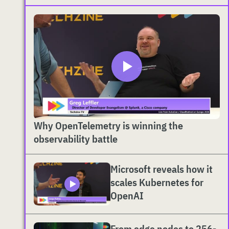
Why OpenTelemetry is winning the
observability battle
Microsoft reveals how it
scales Kubernetes for
OpenAI
From edge nodes to 256-