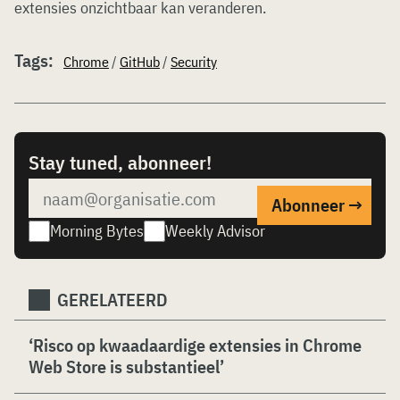
extensies onzichtbaar kan veranderen.
Tags:
Chrome
/
GitHub
/
Security
Stay tuned, abonneer!
Morning Bytes
Weekly Advisor
GERELATEERD
‘Risco op kwaadaardige extensies in Chrome
Web Store is substantieel’