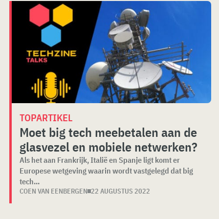
TOPARTIKEL
Moet big tech meebetalen aan de
glasvezel en mobiele netwerken?
Als het aan Frankrijk, Italië en Spanje ligt komt er
Europese wetgeving waarin wordt vastgelegd dat big
tech...
COEN VAN EENBERGEN
22 AUGUSTUS 2022