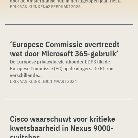
door de Amsterdamse hub in het afgelopen jaar. Het i...
ERIK VAN KLINKEN
2 FEBRUARI 2026
‘Europese Commissie overtreedt
wet door Microsoft 365-gebruik’
De Europese privacytoezichthouder EDPS tikt de
Europese Commissie (EC) op de vingers. De EC zou
verschillende...
ERIK VAN KLINKEN
11 MAART 2024
Cisco waarschuwt voor kritieke
kwetsbaarheid in Nexus 9000-
switches