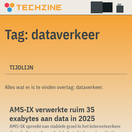
Skip
to
content
Tag:
dataverkeer
TIJDLIJN
Alles wat er is te vinden overtag:
dataverkeer
.
AMS-IX verwerkte ruim 35
exabytes aan data in 2025
AMS-IX spreekt van stabiele groei in het internetverkeer