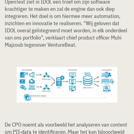
OpenText ziet in IDOL een troef om zijn software
krachtiger te maken en zal de engine dan ook diep
integreren. Het doel is om hiermee meer automation,
inzichten en innovatie te realiseren. “Wij geloven dat
IDOL overal geïntegreerd moet worden, in elk onderdeel
van ons portfolio”, verklaart chief product officer Muhi
Majzoub tegenover VentureBeat.
De CPO noemt als voorbeeld het analyseren van content
om PII-data te identificeren. Maar het kan bijvoorbeeld