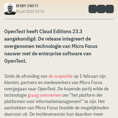
BERRY ZWETS
26 juli 2023 15:13
OpenText heeft Cloud Editions 23.3
aangekondigd. De release integreert de
overgenomen technologie van Micro Focus
nauwer met de enterprise software van
OpenText.
Sinds de afronding van
de acquisitie
op 1 februari zijn
klanten, partners en medewerkers van Micro Focus
overgegaan naar OpenText. De kopende partij wilde de
technologie
graag overnemen
om “het platform der
platformen voor informatiemanagement” te zijn. Het
aantrekken van Micro Focus breidde de mogelijkheden
daarvoor uit. De techleverancier kan daardoor meer