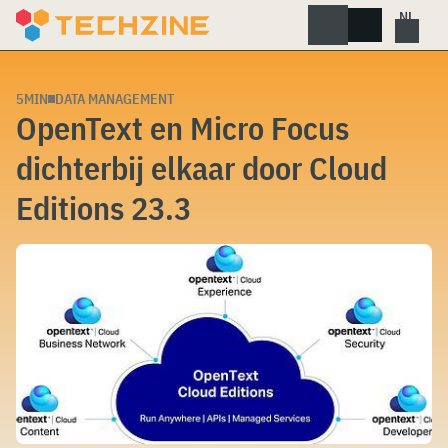
Skip
to
content
5MIN
DATA MANAGEMENT
OpenText en Micro Focus
dichterbij elkaar door Cloud
Editions 23.3