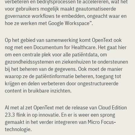
verbeteren en bedrijfsprocessen te accelereren, wat het
voor gebruikers mogelijk maakt geautomatiseerde
governance workflows te embedden, ongeacht waar en
hoe ze werken met Google Workspace”.
Op het gebied van samenwerking komt OpenText ook
nog met een Documentum for Healthcare. Het gaat hier
om een centrale plek voor alle patiëntdata, om
gezondheidssystemen en ziekenhuizen te ondersteunen
bij het beheren van de gegevens. Ook moet de manier
waarop ze de patiëntinformatie beheren, toegang tot
krijgen en delen verbeteren door ongestructureerde
content in bruikbare inzichten.
Al met al zet OpenText met de release van Cloud Edition
23.3 flink in op innovatie. En er is weer een sprong
gemaakt in het verder integreren van Micro Focus-
technologie.