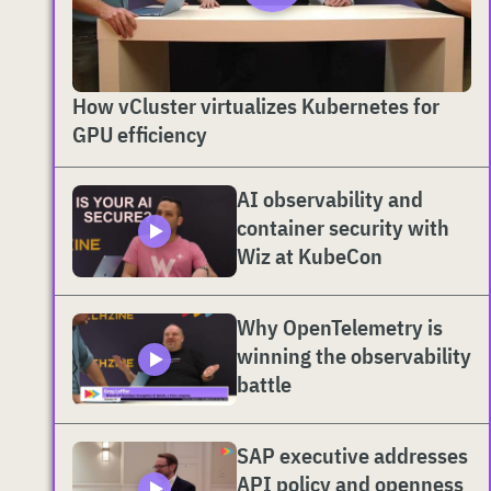
How vCluster virtualizes Kubernetes for
GPU efficiency
AI observability and
container security with
Wiz at KubeCon
Why OpenTelemetry is
winning the observability
battle
SAP executive addresses
API policy and openness