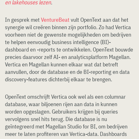
en lakehouses lezen
.
In gesprek met
VentureBeat
vult OpenText aan dat het
synergie wil creëren binnen zijn portfolio. Zo had Vertica
voorheen niet de gewenste mogelijkheden om bedrijven
te helpen eenvoudig business intelligence (BI)-
dashboard en -reports te ontwikkelen. OpenText bouwde
precies daarvoor zelf AI- en analyticsplatform Magellan.
Vertica en Magellan kunnen elkaar wat dat betreft
aanvullen, door de database en de BI-reporting en data
discovery-features dichterbij elkaar te brengen.
OpenText omschrijft Vertica ook wel als een columnar
database, waar biljoenen rijen aan data in kunnen
worden opgeslagen. Gebruikers krijgen bij queries
vervolgens snel hits terug. Die database is nu
geïntegreerd met Magellan Studio for BI, om bedrijven
meer te laten profiteren van Vertica-data. Dashboards