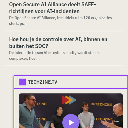
Open Secure AI Alliance deelt SAFE-
richtlijnen voor AI-incidenten
De Open Secure AI Alliance, inmiddels ruim 120 organisaties
sterk, pr...
Hoe hou je de controle over AI, binnen en
buiten het SOC?
De interactie tussen AI en cybersecurity wordt steeds
complexer. Hoe ...
TECHZINE.TV