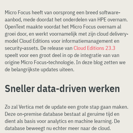
Micro Focus heeft van oorsprong een breed software-
aanbod, mede doordat het onderdelen van HPE overnam.
OpenText maakte voordat het Micro Focus overnam al
groei door, en werkt voornamelijk met zijn cloud delivery-
model Cloud Editions voor informatiemanagement en
security-assets. De release van
Cloud Editions 23.3
speelt voor een groot deel in op de integratie van van
origine Micro Focus-technologie. In deze blog zetten we
de belangrijkste updates uiteen.
Sneller data-driven werken
Zo zal Vertica met de update een grote stap gaan maken.
Deze on-premise database bestaat al geruime tijd en
dient als basis voor analytics en machine learning. De
database beweegt nu echter meer naar de cloud.