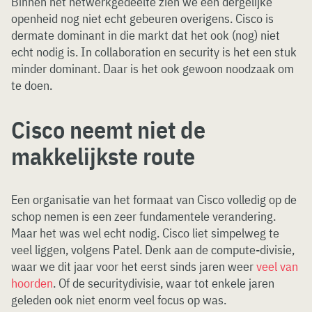
Binnen het netwerkgedeelte zien we een dergelijke
openheid nog niet echt gebeuren overigens. Cisco is
dermate dominant in die markt dat het ook (nog) niet
echt nodig is. In collaboration en security is het een stuk
minder dominant. Daar is het ook gewoon noodzaak om
te doen.
Cisco neemt niet de
makkelijkste route
Een organisatie van het formaat van Cisco volledig op de
schop nemen is een zeer fundamentele verandering.
Maar het was wel echt nodig. Cisco liet simpelweg te
veel liggen, volgens Patel. Denk aan de compute-divisie,
waar we dit jaar voor het eerst sinds jaren weer
veel van
hoorden
. Of de securitydivisie, waar tot enkele jaren
geleden ook niet enorm veel focus op was.