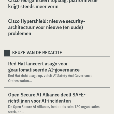
Cisco reorganiseert toplaag: platformvisie
krijgt steeds meer vorm
Cisco Hypershield: nieuwe security-
architectuur voor nieuwe (en oude)
problemen
KEUZE VAN DE REDACTIE
Red Hat lanceert asago voor
geautomatiseerde AI-governance
Red Hat richt asago op, voluit AI Safety And Governance
Orchestration...
Open Secure AI Alliance deelt SAFE-
richtlijnen voor AI-incidenten
De Open Secure AI Alliance, inmiddels ruim 120 organisaties
sterk, pr...