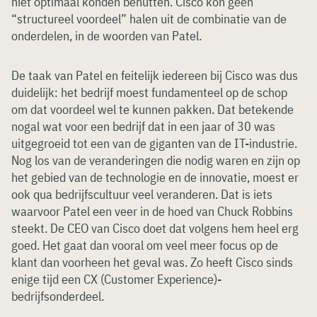
niet optimaal konden benutten. Cisco kon geen
“structureel voordeel” halen uit de combinatie van de
onderdelen, in de woorden van Patel.
De taak van Patel en feitelijk iedereen bij Cisco was dus
duidelijk: het bedrijf moest fundamenteel op de schop
om dat voordeel wel te kunnen pakken. Dat betekende
nogal wat voor een bedrijf dat in een jaar of 30 was
uitgegroeid tot een van de giganten van de IT-industrie.
Nog los van de veranderingen die nodig waren en zijn op
het gebied van de technologie en de innovatie, moest er
ook qua bedrijfscultuur veel veranderen. Dat is iets
waarvoor Patel een veer in de hoed van Chuck Robbins
steekt. De CEO van Cisco doet dat volgens hem heel erg
goed. Het gaat dan vooral om veel meer focus op de
klant dan voorheen het geval was. Zo heeft Cisco sinds
enige tijd een CX (Customer Experience)-
bedrijfsonderdeel.