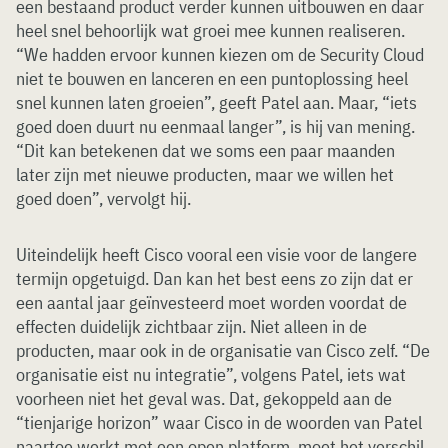
een bestaand product verder kunnen uitbouwen en daar
heel snel behoorlijk wat groei mee kunnen realiseren.
“We hadden ervoor kunnen kiezen om de Security Cloud
niet te bouwen en lanceren en een puntoplossing heel
snel kunnen laten groeien”, geeft Patel aan. Maar, “iets
goed doen duurt nu eenmaal langer”, is hij van mening.
“Dit kan betekenen dat we soms een paar maanden
later zijn met nieuwe producten, maar we willen het
goed doen”, vervolgt hij.
Uiteindelijk heeft Cisco vooral een visie voor de langere
termijn opgetuigd. Dan kan het best eens zo zijn dat er
een aantal jaar geïnvesteerd moet worden voordat de
effecten duidelijk zichtbaar zijn. Niet alleen in de
producten, maar ook in de organisatie van Cisco zelf. “De
organisatie eist nu integratie”, volgens Patel, iets wat
voorheen niet het geval was. Dat, gekoppeld aan de
“tienjarige horizon” waar Cisco in de woorden van Patel
naartoe werkt met een open platform, moet het verschil