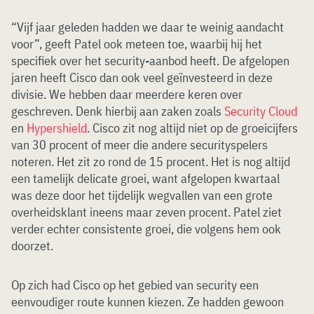
“Vijf jaar geleden hadden we daar te weinig aandacht
voor”, geeft Patel ook meteen toe, waarbij hij het
specifiek over het security-aanbod heeft. De afgelopen
jaren heeft Cisco dan ook veel geïnvesteerd in deze
divisie. We hebben daar meerdere keren over
geschreven. Denk hierbij aan zaken zoals
Security Cloud
en
Hypershield
. Cisco zit nog altijd niet op de groeicijfers
van 30 procent of meer die andere securityspelers
noteren. Het zit zo rond de 15 procent. Het is nog altijd
een tamelijk delicate groei, want afgelopen kwartaal
was deze door het tijdelijk wegvallen van een grote
overheidsklant ineens maar zeven procent. Patel ziet
verder echter consistente groei, die volgens hem ook
doorzet.
Op zich had Cisco op het gebied van security een
eenvoudiger route kunnen kiezen. Ze hadden gewoon