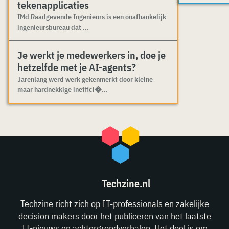
tekenapplicaties
IMd Raadgevende Ingenieurs is een onafhankelijk
ingenieursbureau dat ...
Je werkt je medewerkers in, doe je
hetzelfde met je AI-agents?
Jarenlang werd werk gekenmerkt door kleine
maar hardnekkige ineffici�...
Techzine.nl
Techzine richt zich op IT-professionals en zakelijke
decision makers door het publiceren van het laatste
IT-nieuws en achtergrondverhalen. Het doel is om