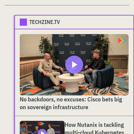
TECHZINE.TV
No backdoors, no excuses: Cisco bets big
on sovereign infrastructure
How Nutanix is tackling
multi-cloud Kubernetes