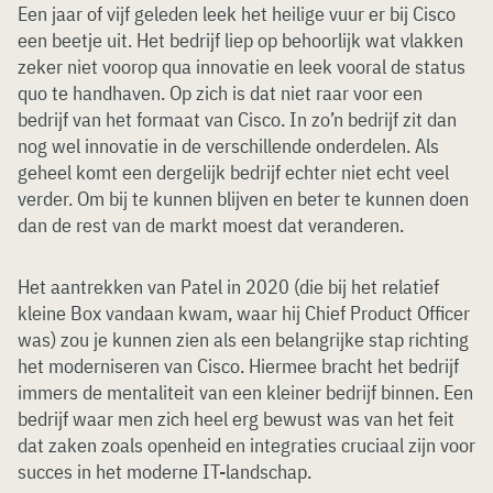
Een jaar of vijf geleden leek het heilige vuur er bij Cisco
een beetje uit. Het bedrijf liep op behoorlijk wat vlakken
zeker niet voorop qua innovatie en leek vooral de status
quo te handhaven. Op zich is dat niet raar voor een
bedrijf van het formaat van Cisco. In zo’n bedrijf zit dan
nog wel innovatie in de verschillende onderdelen. Als
geheel komt een dergelijk bedrijf echter niet echt veel
verder. Om bij te kunnen blijven en beter te kunnen doen
dan de rest van de markt moest dat veranderen.
Het aantrekken van Patel in 2020 (die bij het relatief
kleine Box vandaan kwam, waar hij Chief Product Officer
was) zou je kunnen zien als een belangrijke stap richting
het moderniseren van Cisco. Hiermee bracht het bedrijf
immers de mentaliteit van een kleiner bedrijf binnen. Een
bedrijf waar men zich heel erg bewust was van het feit
dat zaken zoals openheid en integraties cruciaal zijn voor
succes in het moderne IT-landschap.