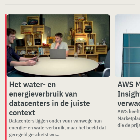
Het water- en
AWS M
energieverbruik van
Insigh
datacenters in de juiste
verwa
context
AWS heeft 
Marketplac
Datacenters liggen onder vuur vanwege hun
die de prijs
energie- en waterverbruik, maar het beeld dat
geregeld geschetst wo...