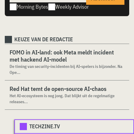
Morning Bytes
Weekly Advisor
KEUZE VAN DE REDACTIE
FOMO in AI-land: ook Meta meldt incident
met hackend AI-model
De timing van security-incidenten bij AI-spelers is bijzonder. Na
Ope...
Red Hat temt de open-source AI-chaos
Het AI-ecosysteem is nog jong. Dat blijkt uit de regelmatige
releases...
TECHZINE.TV