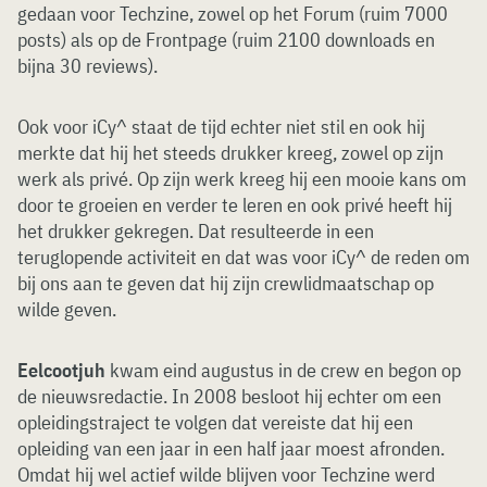
gedaan voor Techzine, zowel op het Forum (ruim 7000
posts) als op de Frontpage (ruim 2100 downloads en
bijna 30 reviews).
Ook voor iCy^ staat de tijd echter niet stil en ook hij
merkte dat hij het steeds drukker kreeg, zowel op zijn
werk als privé. Op zijn werk kreeg hij een mooie kans om
door te groeien en verder te leren en ook privé heeft hij
het drukker gekregen. Dat resulteerde in een
teruglopende activiteit en dat was voor iCy^ de reden om
bij ons aan te geven dat hij zijn crewlidmaatschap op
wilde geven.
Eelcootjuh
kwam eind augustus in de crew en begon op
de nieuwsredactie. In 2008 besloot hij echter om een
opleidingstraject te volgen dat vereiste dat hij een
opleiding van een jaar in een half jaar moest afronden.
Omdat hij wel actief wilde blijven voor Techzine werd