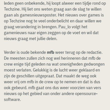
leden geen onbekende, hij loopt alweer een tijdje rond op
Techzine. Hij liet ons weten graag aan de slag te willen
gaan als gamesnieuwsposter. Het nieuws over games is
op Techzine nog te veel onderbelicht en daar willen we
graag verandering in brengen. Pau_lo volgt het
gamenieuws naar eigen zeggen op de voet en wil dat
nieuws graag met jullie delen.
Verder is oude bekende
mfb
weer terug op de redactie.
De meesten zullen zich nog wel herinneren dat mfb de
crew enige tijd geleden na wat onenigheden gedwongen
moest verlaten. Gelukkig is de lucht weer geklaard en
zijn de geschillen uitgepraat. Dat maakt de weg ook
weer vrij om mfb in de crew op te nemen en dat is dus
ook gebeurd. mfb gaat ons dus weer voorzien van vers
nieuws op het gebied van onder andere opensource-
software.