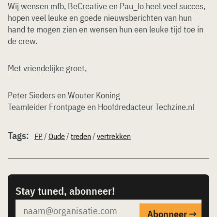
Wij wensen mfb, BeCreative en Pau_lo heel veel succes,
hopen veel leuke en goede nieuwsberichten van hun
hand te mogen zien en wensen hun een leuke tijd toe in
de crew.
Met vriendelijke groet,
Peter Sieders en Wouter Koning
Teamleider Frontpage en Hoofdredacteur Techzine.nl
Tags:
FP
/
Oude
/
treden
/
vertrekken
Stay tuned, abonneer!