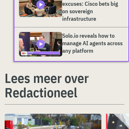
excuses: Cisco bets big
on sovereign
infrastructure
Solo.io reveals how to
manage AI agents across
any platform
Lees meer over
Redactioneel