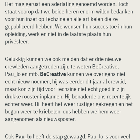
Het mag gerust een aderlating genoemd worden. Toch
staat voorop dat we beide heren enorm willen bedanken
voor hun inzet op Techzine en alle artikelen die ze
gepubliceerd hebben. We wensen hun succes toe in hun
opleiding, werk en niet in de laatste plaats hun
privésfeer.
Gelukkig kunnen we ook melden dat er drie nieuwe
crewleden aangetreden zijn, te weten BeCreative,
Pau_lo en mfb.
BeCreative
kunnen we overigens niet
echt nieuw noemen, hij was eerder dit jaar al crewlid,
maar kon zijn tijd voor Techzine niet echt goed in zijn
drukke rooster inplannen. Hij benaderde ons recentelijk
echter weer. Hij heeft het weer rustiger gekregen en het
begon weer te kriebelen, dus hebben we hem weer
aangenomen als nieuwsposter.
Ook
Pau_lo
heeft de stap gewaagd. Pau_lo is voor veel