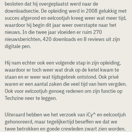
besloten dat hij overgeplaatst werd naar de
downloadsectie. De opleiding werd in 2008 gelukkig met
succes afgerond en eelcootjuh kreeg weer wat meer tijd,
waardoor hij begin dit jaar weer overstapte naar het
nieuws. In die twee jaar vloeiden er ruim 270
nieuwsberichten, 420 downloads en 8 reviews uit zijn
digitale pen.
Hij nam echter ook een volgende stap in zijn opleiding,
waardoor er toch weer wat druk op de ketel kwam te
staan en er weer wat tijdsgebrek ontstond. Ook privé
waren er een aantal zaken die veel tijd van hem vergden.
Ook voor eelcootjuh genoeg redenen om zijn functie op
Techzine neer te leggen.
Uiteraard hebben we het verzoek van iCy^ en eelcootjuh
gehonoreerd, maar tegelijkertijd beseffen we dat we
twee betrokken en goede crewleden zwart zien worden.