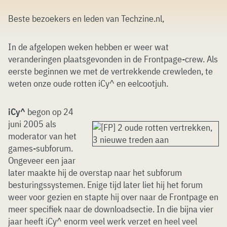
Beste bezoekers en leden van Techzine.nl,
In de afgelopen weken hebben er weer wat
veranderingen plaatsgevonden in de Frontpage-crew. Als
eerste beginnen we met de vertrekkende crewleden, te
weten onze oude rotten iCy^ en eelcootjuh.
iCy^
begon op 24
juni 2005 als
moderator van het
games-subforum.
Ongeveer een jaar
later maakte hij de overstap naar het subforum
besturingssystemen. Enige tijd later liet hij het forum
weer voor gezien en stapte hij over naar de Frontpage en
meer specifiek naar de downloadsectie. In die bijna vier
jaar heeft iCy^ enorm veel werk verzet en heel veel