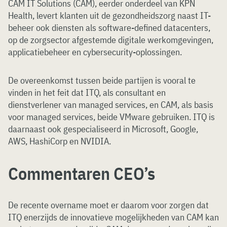
CAM IT Solutions (CAM), eerder onderdeel van KPN
Health, levert klanten uit de gezondheidszorg naast IT-
beheer ook diensten als software-defined datacenters,
op de zorgsector afgestemde digitale werkomgevingen,
applicatiebeheer en cybersecurity-oplossingen.
De overeenkomst tussen beide partijen is vooral te
vinden in het feit dat ITQ, als consultant en
dienstverlener van managed services, en CAM, als basis
voor managed services, beide VMware gebruiken. ITQ is
daarnaast ook gespecialiseerd in Microsoft, Google,
AWS, HashiCorp en NVIDIA.
Commentaren CEO’s
De recente overname moet er daarom voor zorgen dat
ITQ enerzijds de innovatieve mogelijkheden van CAM kan