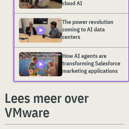
cloud AI
The power revolution
coming to AI data
centers
How AI agents are
transforming Salesforce
marketing applications
Lees meer over
VMware