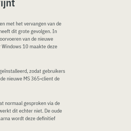
ijnt
nen met het vervangen van de
eeft dit grote gevolgen. In
 doorvoeren van de nieuwe
oor Windows 10 maakte deze
geïnstalleerd, zodat gebruikers
 de nieuwe MS 365-client de
dat normaal gesproken via de
erkt dit echter niet. De oude
aarna wordt deze definitief