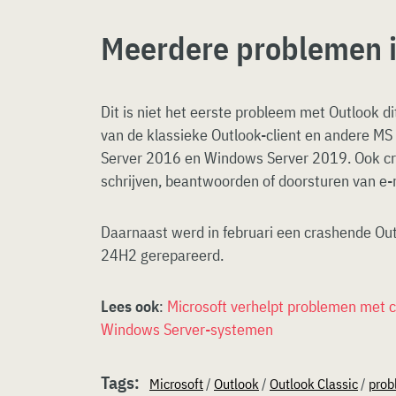
Meerdere problemen 
Dit is niet het eerste probleem met Outlook di
van de klassieke Outlook-client en andere M
Server 2016 en Windows Server 2019. Ook cra
schrijven, beantwoorden of doorsturen van e-
Daarnaast werd in februari een crashende Ou
24H2 gerepareerd.
Lees ook
:
Microsoft verhelpt problemen met 
Windows Server-systemen
Tags:
Microsoft
/
Outlook
/
Outlook Classic
/
pro