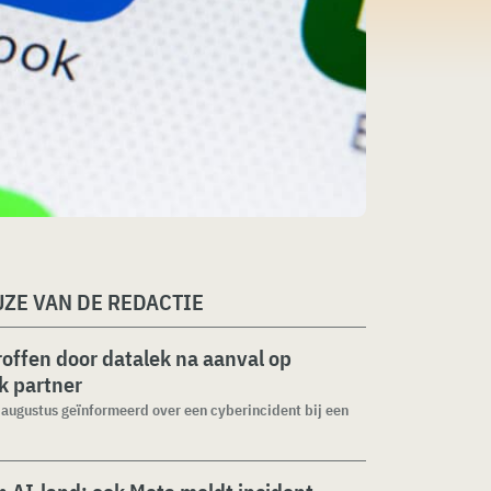
ZE VAN DE REDACTIE
roffen door datalek na aanval op
ek partner
1 augustus geïnformeerd over een cyberincident bij een