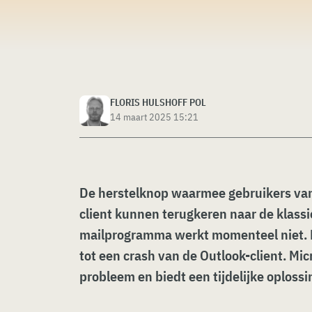
FLORIS HULSHOFF POL
14 maart 2025 15:21
De herstelknop waarmee gebruikers va
client kunnen terugkeren naar de klassi
mailprogramma werkt momenteel niet. K
tot een crash van de Outlook-client. Mi
probleem en biedt een tijdelijke oplossi