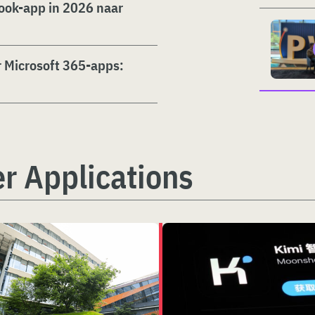
look-app in 2026 naar
r Microsoft 365-apps:
r Applications