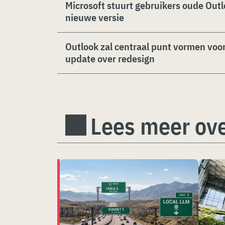
Microsoft stuurt gebruikers oude Out
nieuwe versie
Outlook zal centraal punt vormen voo
update over redesign
Lees meer ove