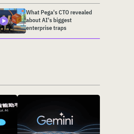
What Pega's CTO revealed
about AI's biggest
enterprise traps