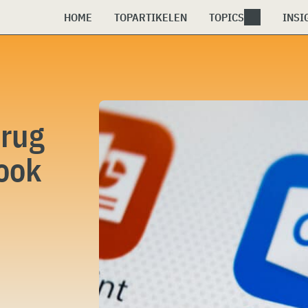
HOME
TOPARTIKELEN
TOPICS
INSI
erug
look