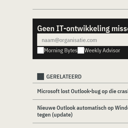
Geen IT-ontwikkeling mis
Morning Bytes
Weekly Advisor
GERELATEERD
Microsoft lost Outlook-bug op die cra
Nieuwe Outlook automatisch op Windo
tegen (update)