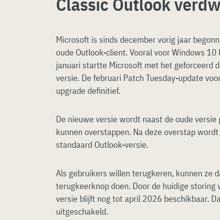
Classic Outlook verdw
Microsoft is sinds december vorig jaar begon
oude Outlook-client. Vooral voor Windows 10 h
januari startte Microsoft met het geforceerd
versie. De februari Patch Tuesday-update v
upgrade definitief.
De nieuwe versie wordt naast de oude versie 
kunnen overstappen. Na deze overstap wordt
standaard Outlook-versie.
Als gebruikers willen terugkeren, kunnen ze 
terugkeerknop doen. Door de huidige storing w
versie blijft nog tot april 2026 beschikbaar. D
uitgeschakeld.