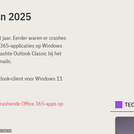
in 2025
t jaar. Eerder waren er crashes
S 365-applicaties op Windows
shte Outlook Classic bij het
mails.
tlook-client voor Windows 11
crashende Office 365-apps op
TE
blemen