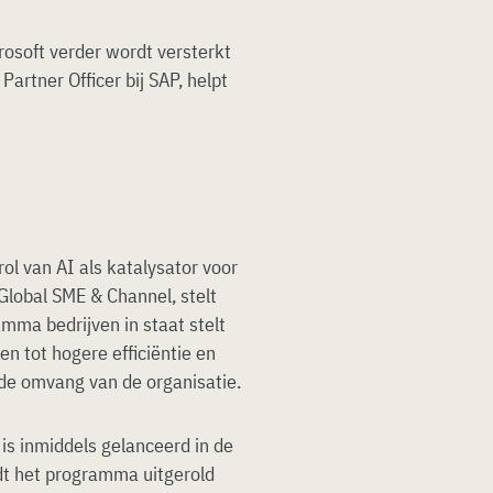
osoft verder wordt versterkt
 Partner Officer bij SAP, helpt
ol van AI als katalysator voor
Global SME & Channel, stelt
mma bedrijven in staat stelt
en tot hogere efficiëntie en
 de omvang van de organisatie.
is inmiddels gelanceerd in de
rdt het programma uitgerold