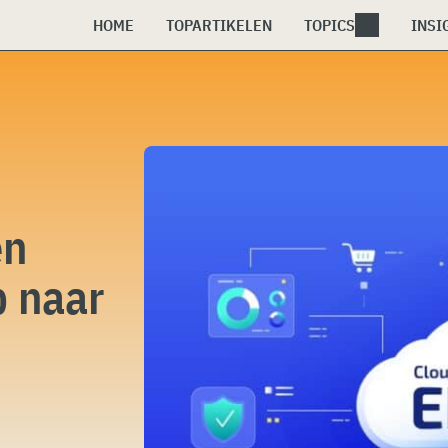
HOME
TOPARTIKELEN
TOPICS
INSI
en
p naar