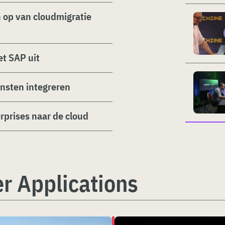
 op van cloudmigratie
t SAP uit
ensten integreren
prises naar de cloud
r Applications