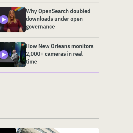
Why OpenSearch doubled
downloads under open
governance
How New Orleans monitors
2,000+ cameras in real
time