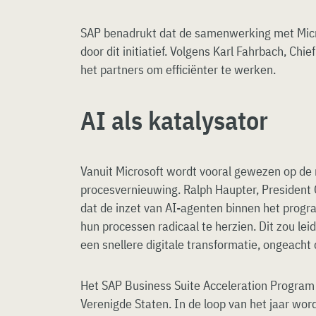
SAP benadrukt dat de samenwerking met Micr
door dit initiatief. Volgens Karl Fahrbach, Chief
het partners om efficiënter te werken.
AI als katalysator
Vanuit Microsoft wordt vooral gewezen op de r
procesvernieuwing. Ralph Haupter, President 
dat de inzet van AI-agenten binnen het progra
hun processen radicaal te herzien. Dit zou leid
een snellere digitale transformatie, ongeacht
Het SAP Business Suite Acceleration Program 
Verenigde Staten. In de loop van het jaar wo