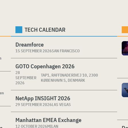
TECH CALENDAR
Dreamforce
15 SEPTEMBER 2026
SAN FRANCISCO
s
GOTO Copenhagen 2026
28
TAP1, RAFFINADERIVEJ 10, 2300
SEPTEMBER
KØBENHAVN S, DENMARK
2026
ken
NetApp INSIGHT 2026
29 SEPTEMBER 2026
LAS VEGAS
Manhattan EMEA Exchange
12 OCTOBER 2026
MILAN
es
De