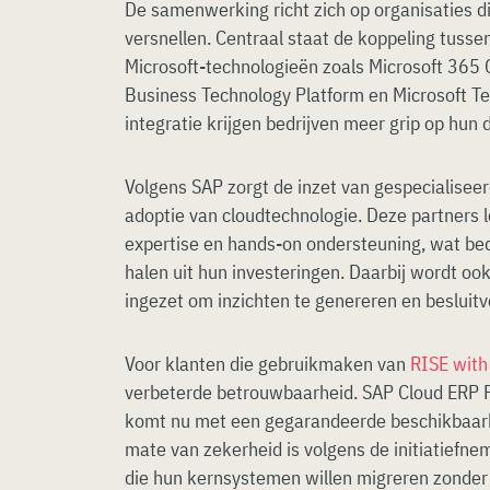
De samenwerking richt zich op organisaties die
versnellen. Centraal staat de koppeling tuss
Microsoft-technologieën zoals Microsoft 365 C
Business Technology Platform en Microsoft 
integratie krijgen bedrijven meer grip op hun 
Volgens SAP zorgt de inzet van gespecialiseer
adoptie van cloudtechnologie. Deze partners 
expertise en hands-on ondersteuning, wat bed
halen uit hun investeringen. Daarbij wordt ook
ingezet om inzichten te genereren en besluit
Voor klanten die gebruikmaken van
RISE with
verbeterde betrouwbaarheid. SAP Cloud ERP P
komt nu met een gegarandeerde beschikbaarh
mate van zekerheid is volgens de initiatiefne
die hun kernsystemen willen migreren zonder in