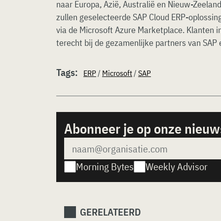
naar Europa, Azië, Australië en Nieuw-Zeelan
zullen geselecteerde SAP Cloud ERP-oplossi
via de Microsoft Azure Marketplace. Klanten i
terecht bij de gezamenlijke partners van SAP 
Tags:
ERP
/
Microsoft
/
SAP
Abonneer je op onze nieuw
Morning Bytes
Weekly Advisor
GERELATEERD