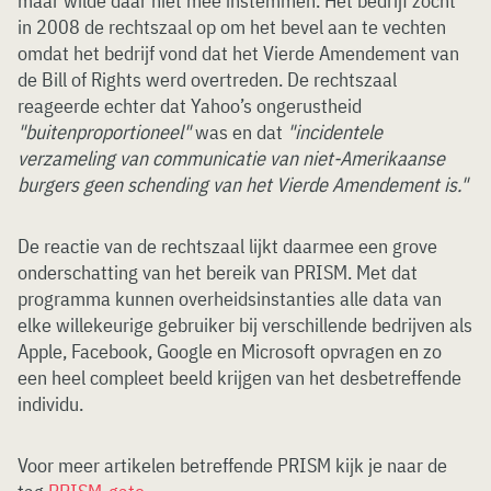
maar wilde daar niet mee instemmen. Het bedrijf zocht
in 2008 de rechtszaal op om het bevel aan te vechten
omdat het bedrijf vond dat het Vierde Amendement van
de Bill of Rights werd overtreden. De rechtszaal
reageerde echter dat Yahoo’s ongerustheid
"buitenproportioneel"
was en dat
"incidentele
verzameling van communicatie van niet-Amerikaanse
burgers geen schending van het Vierde Amendement is."
De reactie van de rechtszaal lijkt daarmee een grove
onderschatting van het bereik van PRISM. Met dat
programma kunnen overheidsinstanties alle data van
elke willekeurige gebruiker bij verschillende bedrijven als
Apple, Facebook, Google en Microsoft opvragen en zo
een heel compleet beeld krijgen van het desbetreffende
individu.
Voor meer artikelen betreffende PRISM kijk je naar de