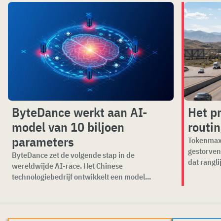
ByteDance werkt aan AI-
Het p
model van 10 biljoen
routi
parameters
Tokenmaxx
gestorven
ByteDance zet de volgende stap in de
dat ranglij
wereldwijde AI-race. Het Chinese
technologiebedrijf ontwikkelt een model...