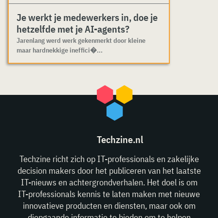
Je werkt je medewerkers in, doe je
hetzelfde met je AI-agents?
Jarenlang werd werk gekenmerkt door kleine
maar hardnekkige ineffici�...
Techzine.nl
Techzine richt zich op IT-professionals en zakelijke
decision makers door het publiceren van het laatste
IT-nieuws en achtergrondverhalen. Het doel is om
IT-professionals kennis te laten maken met nieuwe
innovatieve producten en diensten, maar ook om
diepgaande informatie te bieden om te helpen