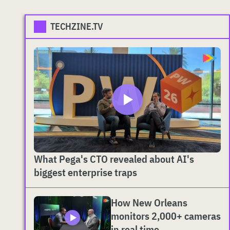
TECHZINE.TV
What Pega's CTO revealed about AI's
biggest enterprise traps
How New Orleans
monitors 2,000+ cameras
in real time