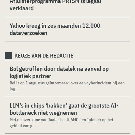
Afluisterprogramma PRISM is legaal
verklaard
Yahoo kreeg in zes maanden 12.000
dataverzoeken
KEUZE VAN DE REDACTIE
Bol getroffen door datalek na aanval op
logistiek partner
Bol is op 1 augustus geïnformeerd over een cyberincident bij een
log...
LLM’s in chips ‘bakken’ gaat de grootste AI-
bottleneck niet wegnemen
Met de overname van Taalas heeft AMD een "pionier op het
gebied van g...