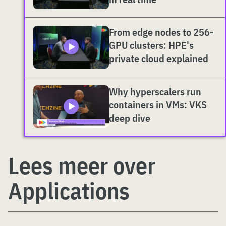
From edge nodes to 256-
GPU clusters: HPE's
private cloud explained
Why hyperscalers run
containers in VMs: VKS
deep dive
Lees meer over
Applications