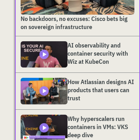
No backdoors, no excuses: Cisco bets big
on sovereign infrastructure
AI observability and
container security with
Wiz at KubeCon
How Atlassian designs AI
products that users can
trust
Why hyperscalers run
containers in VMs: VKS
deep dive