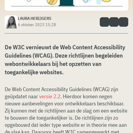
LAURA HERIJGERS
6 oktober 2023 15:28
De W3C vernieuwt de Web Content Accessibility
Guidelines (WCAG). Deze richtlijnen begeleiden
webontwikkelaars bij het opzetten van
toegankelijke websites.
De Web Content Accessibility Guidelines (WCAG) zijn
geüpdatet naar
versie 2.2
. Hierdoor komen negen
nieuwe aanbevelingen voor ontwikkelaars beschikbaar.
Zij kunnen met de richtlijnen aan de slag om een website
te bouwen die toegankelijker is. De richtlijnen zijn zo
opgebouwd dat ieder type website er in theorie mee aan
de slag kan. Daarvoor heeft W3C samengewerkt met