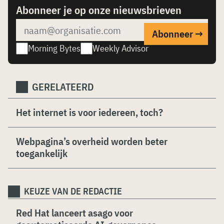
Abonneer je op onze nieuwsbrieven
Morning Bytes
Weekly Advisor
GERELATEERD
Het internet is voor iedereen, toch?
Webpagina’s overheid worden beter
toegankelijk
KEUZE VAN DE REDACTIE
Red Hat lanceert asago voor