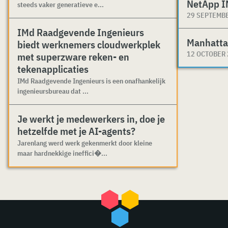
NetApp I
steeds vaker generatieve e...
29 SEPTEMB
IMd Raadgevende Ingenieurs
Manhatta
biedt werknemers cloudwerkplek
12 OCTOBER
met superzware reken- en
tekenapplicaties
IMd Raadgevende Ingenieurs is een onafhankelijk
ingenieursbureau dat ...
Je werkt je medewerkers in, doe je
hetzelfde met je AI-agents?
Jarenlang werd werk gekenmerkt door kleine
maar hardnekkige ineffici�...