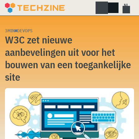
Skip
to
content
3MIN
DEVOPS
W3C zet nieuwe
aanbevelingen uit voor het
bouwen van een toegankelijke
site