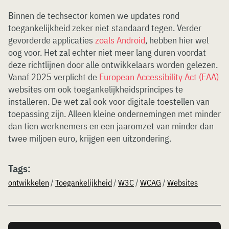
Binnen de techsector komen we updates rond
toegankelijkheid zeker niet standaard tegen. Verder
gevorderde applicaties
zoals Android
, hebben hier wel
oog voor. Het zal echter niet meer lang duren voordat
deze richtlijnen door alle ontwikkelaars worden gelezen.
Vanaf 2025 verplicht de
European Accessibility Act (EAA)
websites om ook toegankelijkheidsprincipes te
installeren. De wet zal ook voor digitale toestellen van
toepassing zijn. Alleen kleine ondernemingen met minder
dan tien werknemers en een jaaromzet van minder dan
twee miljoen euro, krijgen een uitzondering.
Tags:
ontwikkelen
/
Toegankelijkheid
/
W3C
/
WCAG
/
Websites