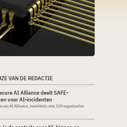
ZE VAN DE REDACTIE
cure AI Alliance deelt SAFE-
jnen voor AI-incidenten
cure AI Alliance, inmiddels ruim 120 organisaties