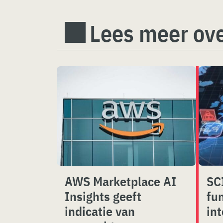
Lees meer ove
AWS Marketplace AI
SC
Insights geeft
fu
indicatie van
int