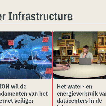
r Infrastructure
ION wil de
Het water- en
ndamenten van het
energieverbruik va
ernet veiliger
datacenters in de