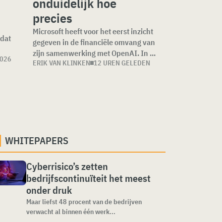
onduidelijk hoe
precies
Microsoft heeft voor het eerst inzicht
 dat
gegeven in de financiële omvang van
zijn samenwerking met OpenAI. In ...
2026
ERIK VAN KLINKEN
12 UREN GELEDEN
WHITEPAPERS
Cyberrisico’s zetten
bedrijfscontinuïteit het meest
onder druk
Maar liefst 48 procent van de bedrijven
verwacht al binnen één werk...