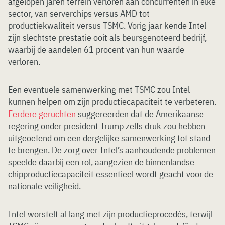
afgelopen jaren terrein verloren aan concurrenten in elke
sector, van serverchips versus AMD tot
productiekwaliteit versus TSMC. Vorig jaar kende Intel
zijn slechtste prestatie ooit als beursgenoteerd bedrijf,
waarbij de aandelen 61 procent van hun waarde
verloren.
Een eventuele samenwerking met TSMC zou Intel
kunnen helpen om zijn productiecapaciteit te verbeteren.
Eerdere geruchten
suggereerden dat de Amerikaanse
regering onder president Trump zelfs druk zou hebben
uitgeoefend om een dergelijke samenwerking tot stand
te brengen. De zorg over Intel’s aanhoudende problemen
speelde daarbij een rol, aangezien de binnenlandse
chipproductiecapaciteit essentieel wordt geacht voor de
nationale veiligheid.
Intel worstelt al lang met zijn productieprocedés, terwijl