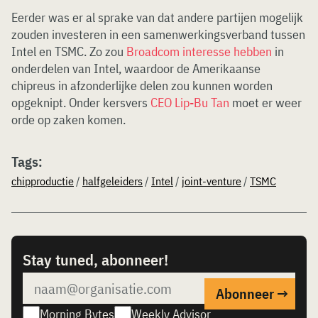
Eerder was er al sprake van dat andere partijen mogelijk
zouden investeren in een samenwerkingsverband tussen
Intel en TSMC. Zo zou
Broadcom interesse hebben
in
onderdelen van Intel, waardoor de Amerikaanse
chipreus in afzonderlijke delen zou kunnen worden
opgeknipt. Onder kersvers
CEO Lip-Bu Tan
moet er weer
orde op zaken komen.
Tags:
chipproductie
/
halfgeleiders
/
Intel
/
joint-venture
/
TSMC
Stay tuned, abonneer!
Morning Bytes
Weekly Advisor