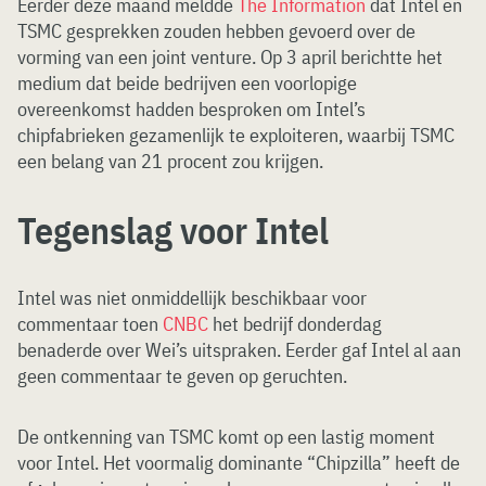
Eerder deze maand meldde
The Information
dat Intel en
TSMC gesprekken zouden hebben gevoerd over de
vorming van een joint venture. Op 3 april berichtte het
medium dat beide bedrijven een voorlopige
overeenkomst hadden besproken om Intel’s
chipfabrieken gezamenlijk te exploiteren, waarbij TSMC
een belang van 21 procent zou krijgen.
Tegenslag voor Intel
Intel was niet onmiddellijk beschikbaar voor
commentaar toen
CNBC
het bedrijf donderdag
benaderde over Wei’s uitspraken. Eerder gaf Intel al aan
geen commentaar te geven op geruchten.
De ontkenning van TSMC komt op een lastig moment
voor Intel. Het voormalig dominante “Chipzilla” heeft de