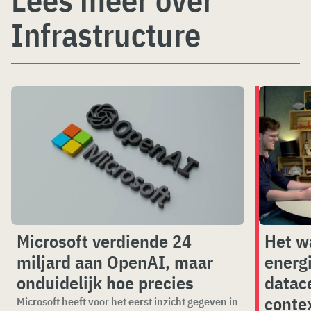
Infrastructure
Microsoft verdiende 24
Het w
miljard aan OpenAI, maar
energ
onduidelijk hoe precies
datace
conte
Microsoft heeft voor het eerst inzicht gegeven in