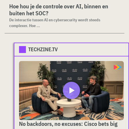
Hoe hou je de controle over AI, binnen en
buiten het SOC?
De interactie tussen AI en cybersecurity wordt steeds
complexer. Hoe ...
TECHZINE.TV
No backdoors, no excuses: Cisco bets big