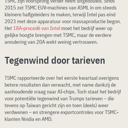
TSMC zijn voorsprong verder heeft uitgebouwd. Sinds
2015 zet TSMC EUV-machines van ASML in om steeds
kleinere halfgeleiders te maken, terwijl Intel pas eind
2023 met deze apparatuur voor massaproductie begon.
Het
18A-procedé van Intel
moet het bedrijf weer op
gelijke hoogte brengen met TSMC, maar de eerdere
annulering van 20A wekt weinig vertrouwen.
Tegenwind door tarieven
TSMC rapporteerde over het eerste kwartaal overigens
betere resultaten dan verwacht, met name dankzij de
aanhoudende vraag naar AI-chips. Toch staat het bedrijf
voor potentiële tegenwind van Trumps tarieven – die
tevens op Taiwan gericht zijn en toen (deels) weer
verdwenen – en strengere exportcontroles voor TSMC-
klanten Nvidia en AMD.