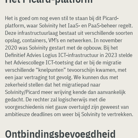
Het is goed om nog even stil te staan bij dit Picard-
platform, waar Solvinity het IaaS- en PaaS-beheer regelt.
Deze infrastructuurlaag bestaat uit verschillende soorten
opslag, containers, VM’s en netwerken. In november
2020 was Solvinity gestart met de opbouw. Bij het
Definitief Advies Logius ICT-infrastructuur in 2023 stelde
het Adviescollege ICT-toetsing dat er bij de migratie
verschillende “knelpunten” tevoorschijn kwamen, met
een jaar vertraging tot gevolg. We kunnen dus met
zekerheid stellen dat het migratiepad naar
Solvinity/Picard meer wrijving kende dan aanvankelijk
gedacht. De rechter zal logischerwijs met die
voorgeschiedenis niet gauw overtuigd zijn geweest van
ambitieuze deadlines om weer bij Solvinity te vertrekken.
Ontbindingsbevoegdheid