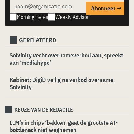
Morning Bytes
Weekly Advisor
GERELATEERD
Solvinity vecht overnameverbod aan, spreekt
van ‘mediahype’
Kabinet: DigiD veilig na verbod overname
Solvinity
KEUZE VAN DE REDACTIE
LLM’s in chips ‘bakken’ gaat de grootste AI-
bottleneck niet wegnemen