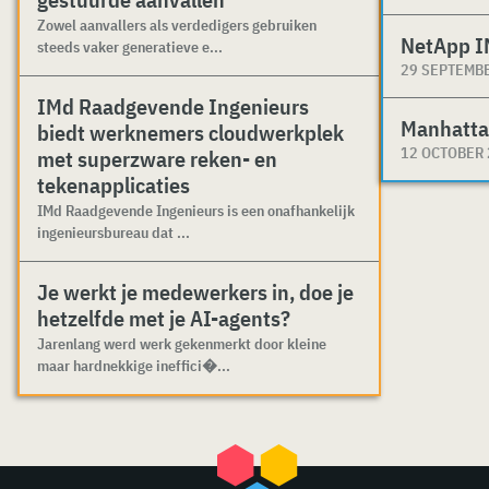
Zowel aanvallers als verdedigers gebruiken
NetApp I
steeds vaker generatieve e...
29 SEPTEMB
IMd Raadgevende Ingenieurs
Manhatta
biedt werknemers cloudwerkplek
12 OCTOBER
met superzware reken- en
tekenapplicaties
IMd Raadgevende Ingenieurs is een onafhankelijk
ingenieursbureau dat ...
Je werkt je medewerkers in, doe je
hetzelfde met je AI-agents?
Jarenlang werd werk gekenmerkt door kleine
maar hardnekkige ineffici�...