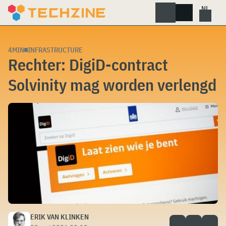
Skip
to
content
4MIN
INFRASTRUCTURE
Rechter: DigiD-contract
Solvinity mag worden verlengd
ERIK VAN KLINKEN