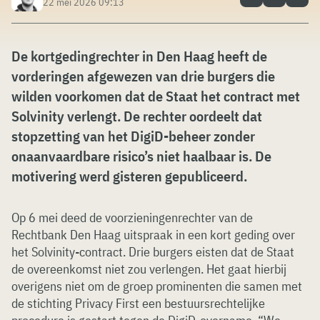
22 mei 2026 09:13
De kortgedingrechter in Den Haag heeft de
vorderingen afgewezen van drie burgers die
wilden voorkomen dat de Staat het contract met
Solvinity verlengt. De rechter oordeelt dat
stopzetting van het DigiD-beheer zonder
onaanvaardbare risico’s niet haalbaar is. De
motivering werd gisteren gepubliceerd.
Op 6 mei deed de voorzieningenrechter van de
Rechtbank Den Haag uitspraak in een kort geding over
het Solvinity-contract. Drie burgers eisten dat de Staat
de overeenkomst niet zou verlengen. Het gaat hierbij
overigens niet om de groep prominenten die samen met
de stichting Privacy First een bestuursrechtelijke