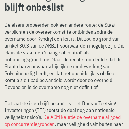
blijft onbeslist
De eisers probeerden ook een andere route: de Staat
verplichten de overeenkomst te ontbinden zodra de
overname door Kyndryl een feit is. Dit zou op grond van
artikel 30.3 van de ARBIT-voorwaarden mogelijk zijn. Die
clausule staat een ‘change of control’ als
ontbindingsgrond toe. Maar de rechter oordeelde dat de
Staat daarvoor waarschijnlijk de medewerking van
Solvinity nodig heeft, en dat het onduidelijk is of die er
komt als dit pad bewandeld wordt door de overheid.
Bovendien is de overname nog niet definitief.
Dat laatste is en blijft belangrijk. Het Bureau Toetsing
Investeringen (BTI) toetst de deal nog aan nationale
veiligheidsrisico’s.
De ACM keurde de overname al goed
op concurrentiegronden
, maar veiligheid valt buiten haar