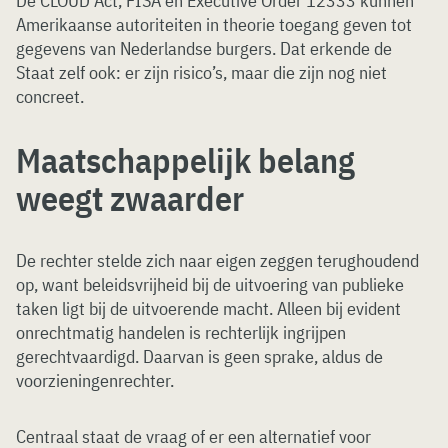
De CLOUD Act, FISA en Executive Order 12333 kunnen
Amerikaanse autoriteiten in theorie toegang geven tot
gegevens van Nederlandse burgers. Dat erkende de
Staat zelf ook: er zijn risico’s, maar die zijn nog niet
concreet.
Maatschappelijk belang
weegt zwaarder
De rechter stelde zich naar eigen zeggen terughoudend
op, want beleidsvrijheid bij de uitvoering van publieke
taken ligt bij de uitvoerende macht. Alleen bij evident
onrechtmatig handelen is rechterlijk ingrijpen
gerechtvaardigd. Daarvan is geen sprake, aldus de
voorzieningenrechter.
Centraal staat de vraag of er een alternatief voor