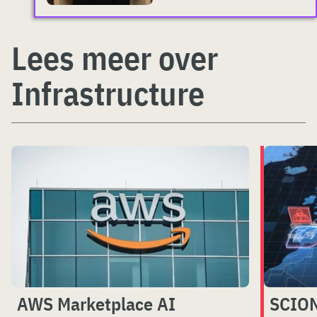
Lees meer over
Infrastructure
AWS Marketplace AI
SCION