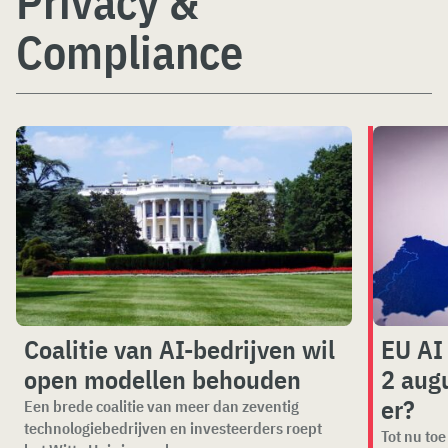
Privacy &
Compliance
Coalitie van AI-bedrijven wil
EU AI
open modellen behouden
2 aug
er?
Een brede coalitie van meer dan zeventig
technologiebedrijven en investeerders roept
Tot nu toe