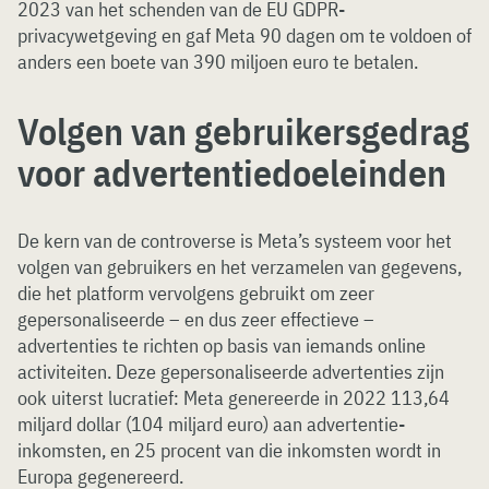
2023 van het schenden van de EU GDPR-
privacywetgeving en gaf Meta 90 dagen om te voldoen of
anders een boete van 390 miljoen euro te betalen.
Volgen van gebruikersgedrag
voor advertentiedoeleinden
De kern van de controverse is Meta’s systeem voor het
volgen van gebruikers en het verzamelen van gegevens,
die het platform vervolgens gebruikt om zeer
gepersonaliseerde – en dus zeer effectieve –
advertenties te richten op basis van iemands online
activiteiten. Deze gepersonaliseerde advertenties zijn
ook uiterst lucratief: Meta genereerde in 2022 113,64
miljard dollar (104 miljard euro) aan advertentie-
inkomsten, en 25 procent van die inkomsten wordt in
Europa gegenereerd.