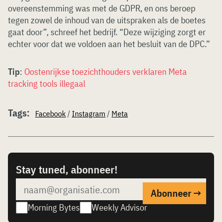
overeenstemming was met de GDPR, en ons beroep
tegen zowel de inhoud van de uitspraken als de boetes
gaat door”, schreef het bedrijf. “Deze wijziging zorgt er
echter voor dat we voldoen aan het besluit van de DPC.”
Tip
:
Oostenrijkse toezichthouders verklaren Meta
tracking tools illegaal
Tags:
Facebook
/
Instagram
/
Meta
Stay tuned, abonneer!
Morning Bytes
Weekly Advisor