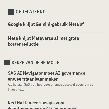
GERELATEERD
Google knijpt Gemini-gebruik Meta af
Meta knijpt Metaverse af met grote
kostenreductie
KEUZE VAN DE REDACTIE
SAS AI Navigator moet AI-governance
onweerstaanbaar maken
Als het aan SAS ligt, hoeft governance absoluut geen rem op
innovatie...
Red Hat lanceert asago voor
geautomatiseerde AI-governance