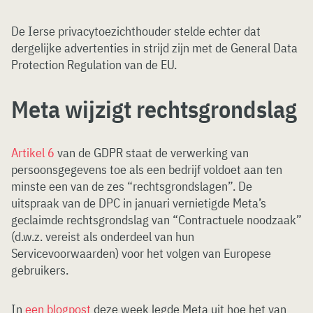
De Ierse privacytoezichthouder stelde echter dat
dergelijke advertenties in strijd zijn met de General Data
Protection Regulation van de EU.
Meta wijzigt rechtsgrondslag
Artikel 6
van de GDPR staat de verwerking van
persoonsgegevens toe als een bedrijf voldoet aan ten
minste een van de zes “rechtsgrondslagen”. De
uitspraak van de DPC in januari vernietigde Meta’s
geclaimde rechtsgrondslag van “Contractuele noodzaak”
(d.w.z. vereist als onderdeel van hun
Servicevoorwaarden) voor het volgen van Europese
gebruikers.
In
een blogpost
deze week legde Meta uit hoe het van