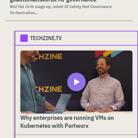
Red Hat richt asago op, voluit AI Safety And Governance
Orchestration...
TECHZINE.TV
Why enterprises are running VMs on
Kubernetes with Portworx