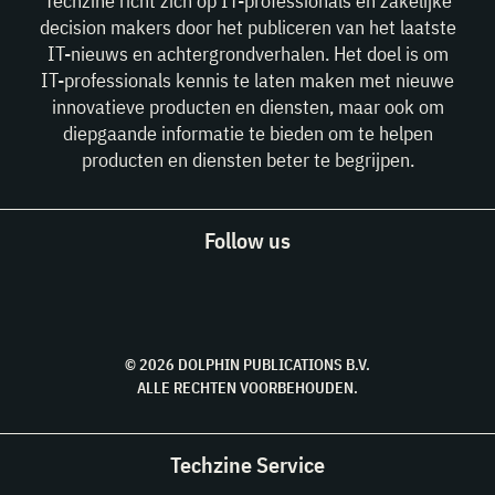
Techzine richt zich op IT-professionals en zakelijke
decision makers door het publiceren van het laatste
IT-nieuws en achtergrondverhalen. Het doel is om
IT-professionals kennis te laten maken met nieuwe
innovatieve producten en diensten, maar ook om
diepgaande informatie te bieden om te helpen
producten en diensten beter te begrijpen.
Follow us
© 2026 DOLPHIN PUBLICATIONS B.V.
ALLE RECHTEN VOORBEHOUDEN.
Techzine Service