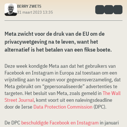
BERRY ZWETS
31 maart 2023 13:35
Meta zwicht voor de druk van de EU om de
privacywetgeving na te leven, want het
alternatief is het betalen van een fikse boete.
Deze week kondigde Meta aan dat het gebruikers van
Facebook en Instagram in Europa zal toestaan om een
vrijstelling aan te vragen voor gegevensverzameling, dat
Meta gebruikt om “gepersonaliseerde” advertenties te
targeten. Het besluit van Meta, zoals gemeld in
The Wall
Street Journal
, komt voort uit een nalevingsdeadline
door de Ierse
Data Protection Commission
(DPC).
De DPC
beschuldigde Facebook en Instagram
in januari