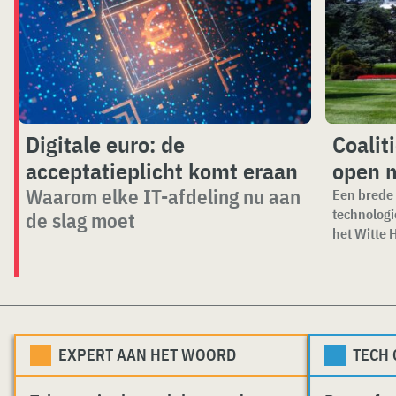
Digitale euro: de
Coalit
acceptatieplicht komt eraan
open 
Waarom elke IT-afdeling nu aan
Een brede 
technologi
de slag moet
het Witte H
EXPERT AAN HET WOORD
TECH