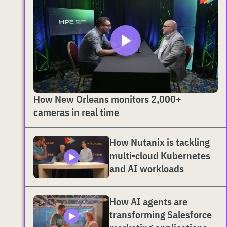
How New Orleans monitors 2,000+
cameras in real time
How Nutanix is tackling
multi-cloud Kubernetes
and AI workloads
How AI agents are
transforming Salesforce