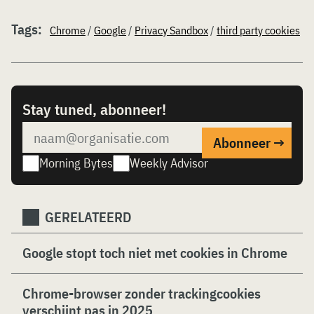
Tags:
Chrome
/
Google
/
Privacy Sandbox
/
third party cookies
Stay tuned, abonneer!
Morning Bytes
Weekly Advisor
GERELATEERD
Google stopt toch niet met cookies in Chrome
Chrome-browser zonder trackingcookies
verschijnt pas in 2025