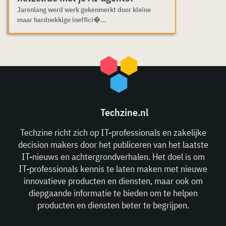
Jarenlang werd werk gekenmerkt door kleine
maar hardnekkige ineffici�...
Techzine.nl
Techzine richt zich op IT-professionals en zakelijke
decision makers door het publiceren van het laatste
IT-nieuws en achtergrondverhalen. Het doel is om
IT-professionals kennis te laten maken met nieuwe
innovatieve producten en diensten, maar ook om
diepgaande informatie te bieden om te helpen
producten en diensten beter te begrijpen.