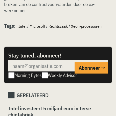
breken van de contractvoorwaarden door de ex-
werknemer.
Tags:
Intel
/
Microsoft
/
Rechtszaak
/
Xeon-processoren
Stay tuned, abonneer!
Morning Bytes
Weekly Advisor
GERELATEERD
Intel investeert 5 miljard euro in Ierse
chipfabriek