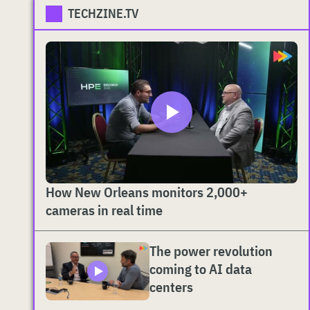
TECHZINE.TV
How New Orleans monitors 2,000+
cameras in real time
The power revolution
coming to AI data
centers