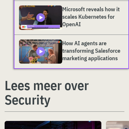
Microsoft reveals how it
scales Kubernetes for
OpenAI
How AI agents are
transforming Salesforce
marketing applications
Lees meer over
Security