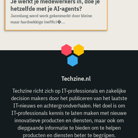
Je werkt je medewerkers in, doe je
hetzelfde met je AI-agents?
Jarenlang werd werk gekenmerkt door kleine
maar hardnekkige ineffici�...
Techzine.nl
Techzine richt zich op IT-professionals en zakelijke
decision makers door het publiceren van het laatste
IT-nieuws en achtergrondverhalen. Het doel is om
IT-professionals kennis te laten maken met nieuwe
innovatieve producten en diensten, maar ook om
diepgaande informatie te bieden om te helpen
producten en diensten beter te begrijpen.