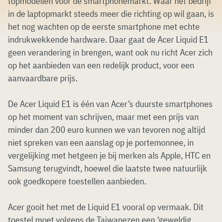
topmodellen voor de smartphonemarkt. Waar het bedrijf
in de laptopmarkt steeds meer die richting op wil gaan, is
het nog wachten op de eerste smartphone met echte
indrukwekkende hardware. Daar gaat de Acer Liquid E1
geen verandering in brengen, want ook nu richt Acer zich
op het aanbieden van een redelijk product, voor een
aanvaardbare prijs.
De Acer Liquid E1 is één van Acer’s duurste smartphones
op het moment van schrijven, maar met een prijs van
minder dan 200 euro kunnen we van tevoren nog altijd
niet spreken van een aanslag op je portemonnee, in
vergelijking met hetgeen je bij merken als Apple, HTC en
Samsung terugvindt, hoewel die laatste twee natuurlijk
ook goedkopere toestellen aanbieden.
Acer gooit het met de Liquid E1 vooral op vermaak. Dit
toestel moet volgens de Taiwanezen een ‘geweldig