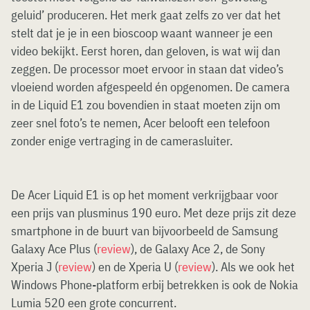
geluid’ produceren. Het merk gaat zelfs zo ver dat het
stelt dat je je in een bioscoop waant wanneer je een
video bekijkt. Eerst horen, dan geloven, is wat wij dan
zeggen. De processor moet ervoor in staan dat video’s
vloeiend worden afgespeeld én opgenomen. De camera
in de Liquid E1 zou bovendien in staat moeten zijn om
zeer snel foto’s te nemen, Acer belooft een telefoon
zonder enige vertraging in de camerasluiter.
De Acer Liquid E1 is op het moment verkrijgbaar voor
een prijs van plusminus 190 euro. Met deze prijs zit deze
smartphone in de buurt van bijvoorbeeld de Samsung
Galaxy Ace Plus (
review
), de Galaxy Ace 2, de Sony
Xperia J (
review
) en de Xperia U (
review
). Als we ook het
Windows Phone-platform erbij betrekken is ook de Nokia
Lumia 520 een grote concurrent.