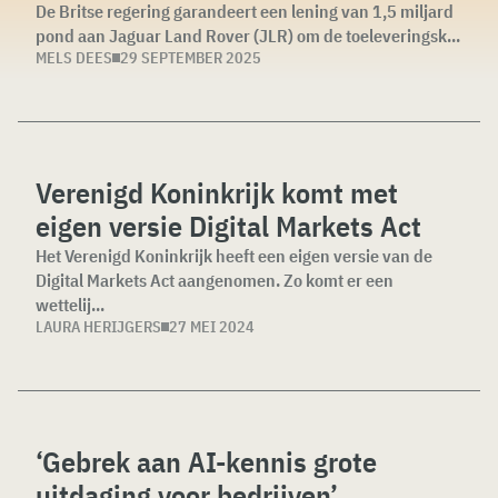
De Britse regering garandeert een lening van 1,5 miljard
pond aan Jaguar Land Rover (JLR) om de toeleveringsk...
MELS DEES
29 SEPTEMBER 2025
Verenigd Koninkrijk komt met
eigen versie Digital Markets Act
Het Verenigd Koninkrijk heeft een eigen versie van de
Digital Markets Act aangenomen. Zo komt er een
wettelij...
LAURA HERIJGERS
27 MEI 2024
‘Gebrek aan AI-kennis grote
uitdaging voor bedrijven’