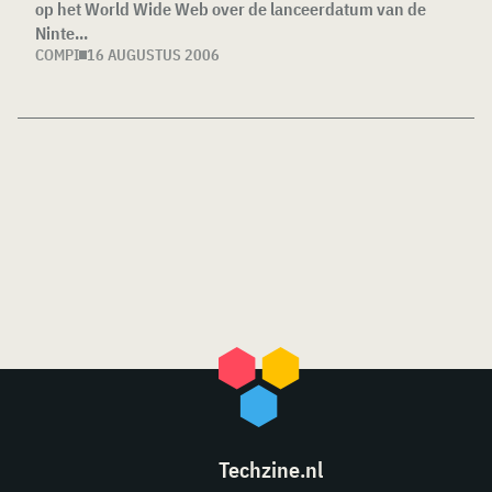
op het World Wide Web over de lanceerdatum van de
Ninte...
COMPI
16 AUGUSTUS 2006
Techzine.nl