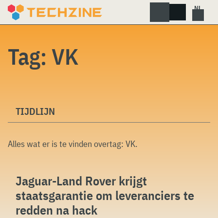
Skip
to
content
Tag:
VK
TIJDLIJN
Alles wat er is te vinden overtag:
VK
.
Jaguar-Land Rover krijgt
staatsgarantie om leveranciers te
redden na hack