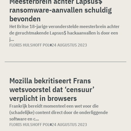
Meesterbrein achter Lapsus$
ransomware-aanvallen schuldig
bevonden
Het Britse 18-jarige veronderstelde meesterbrein achter
de geruchtmakende Lapsus$ hackaanvallen is door een
j...
FLORIS HULSHOFF POL
24 AUGUSTUS 2023
Mozilla bekritiseert Frans
wetsvoorstel dat ‘censuur’
verplicht in browsers
Frankrijk bereidt momenteel een wet voor die
(schadelijke) content direct door de onderliggende
software en c...
FLORIS HULSHOFF POL
24 AUGUSTUS 2023