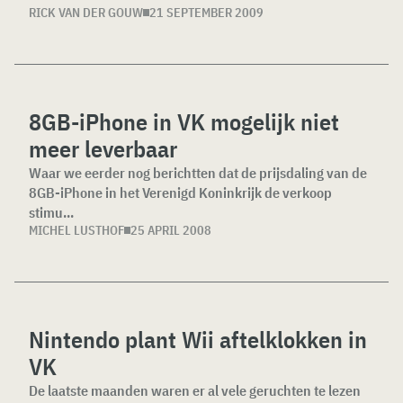
RICK VAN DER GOUW
21 SEPTEMBER 2009
8GB-iPhone in VK mogelijk niet
meer leverbaar
Waar we eerder nog berichtten dat de prijsdaling van de
8GB-iPhone in het Verenigd Koninkrijk de verkoop
stimu...
MICHEL LUSTHOF
25 APRIL 2008
Nintendo plant Wii aftelklokken in
VK
De laatste maanden waren er al vele geruchten te lezen