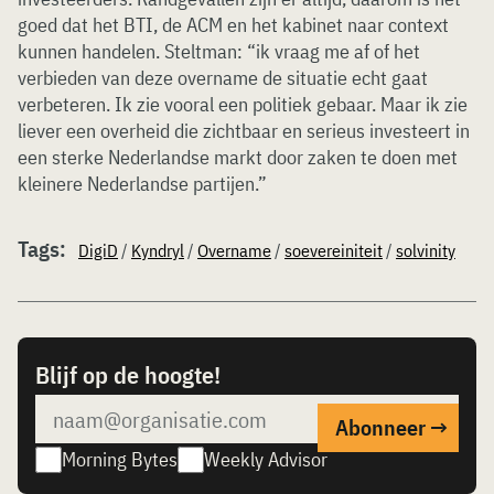
goed dat het BTI, de ACM en het kabinet naar context
kunnen handelen. Steltman: “ik vraag me af of het
verbieden van deze overname de situatie echt gaat
verbeteren. Ik zie vooral een politiek gebaar. Maar ik zie
liever een overheid die zichtbaar en serieus investeert in
een sterke Nederlandse markt door zaken te doen met
kleinere Nederlandse partijen.”
Tags:
DigiD
/
Kyndryl
/
Overname
/
soevereiniteit
/
solvinity
Blijf op de hoogte!
Morning Bytes
Weekly Advisor