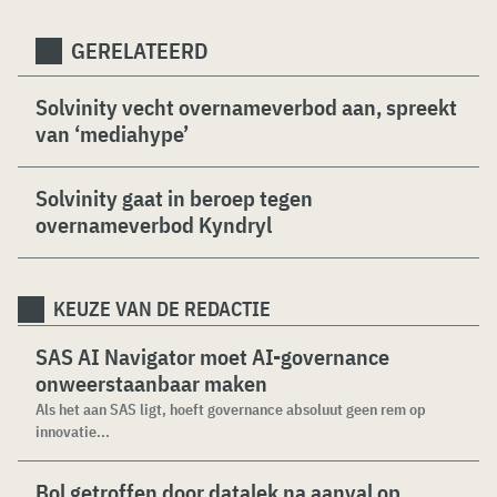
GERELATEERD
Solvinity vecht overnameverbod aan, spreekt
van ‘mediahype’
Solvinity gaat in beroep tegen
overnameverbod Kyndryl
KEUZE VAN DE REDACTIE
SAS AI Navigator moet AI-governance
onweerstaanbaar maken
Als het aan SAS ligt, hoeft governance absoluut geen rem op
innovatie...
Bol getroffen door datalek na aanval op