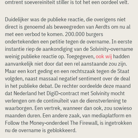
omtrent soevereiniteit stiller is tot het een oordeel velt.
Duidelijker was de publieke reactie, die overigens niet
direct is genoemd als beweegreden van Aerdts om nu al
met een verbod te komen. 200.000 burgers
ondertekenden een petitie tegen de overname. In eerste
instantie riep de aankondiging van de Solvinity-overname
weinig publieke reactie op. Toegegeven,
ook wij
hadden
aanvankelijk niet door dat een rel aanstaande zou zijn.
Maar een kort geding en een rechtszaak tegen de Staat
volgden, naast massaal negatief sentiment over de deal
in het publieke debat. De rechter oordeelde deze maand
dat Nederland het DigiD-contract met Solvinity mocht
verlengen om de continuïteit van de dienstverlening te
waarborgen. Een vertrek, wanneer dan ook, zou sowieso
maanden duren. Een andere zaak, van mediaplatform en
Follow the Money-onderdeel The Firewall, is ingetrokken
nu de overname is geblokkeerd.