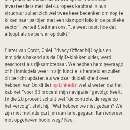
investeerders met niet-Europees kapitaal in hun
structuur zullen zich wel twee keer bedenken om nog te
kijken naar partijen met een klantportfolio in de publieke
sector”, vertelt Steltman ons. “Je weet nooit hoe dat
afloopt als de pers er op duikt.”
Pieter van Oordt, Chief Privacy Officer bij Logius en
inmiddels bekend als de DigiD-klokkenluider, werd
geschorst als rijksambtenaar. We hebben hem gevraagd
of hij inmiddels weer in zijn functie is hersteld en zullen
dit bericht updaten als we daar duidelijkheid over
hebben. Van Oordt liet
op LinkedIn
wel al weten dat het
kabinet “voor 80 procent mijn navigatie” gevolgd heeft.
In die 20 procent schuilt wel “de controle, de regie op
het vervolg”, stelt hij. “Wat hebben we niet gedaan? We
zijn niet met alle partijen aan tafel gegaan. Kan iedereen
met opgeheven hoofd weg? Nee.”