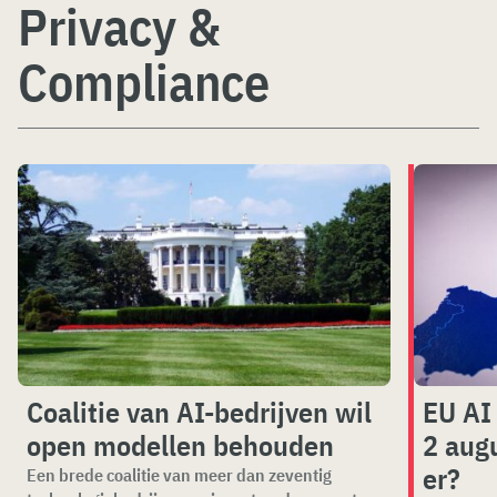
Privacy &
Compliance
Coalitie van AI-bedrijven wil
EU AI
open modellen behouden
2 aug
er?
Een brede coalitie van meer dan zeventig