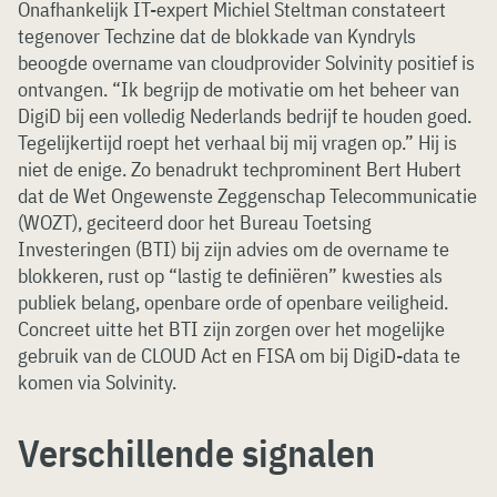
Onafhankelijk IT-expert Michiel Steltman constateert
tegenover Techzine dat de blokkade van Kyndryls
beoogde overname van cloudprovider Solvinity positief is
ontvangen. “Ik begrijp de motivatie om het beheer van
DigiD bij een volledig Nederlands bedrijf te houden goed.
Tegelijkertijd roept het verhaal bij mij vragen op.” Hij is
niet de enige. Zo benadrukt techprominent Bert Hubert
dat de Wet Ongewenste Zeggenschap Telecommunicatie
(WOZT), geciteerd door het Bureau Toetsing
Investeringen (BTI) bij zijn advies om de overname te
blokkeren, rust op “lastig te definiëren” kwesties als
publiek belang, openbare orde of openbare veiligheid.
Concreet uitte het BTI zijn zorgen over het mogelijke
gebruik van de CLOUD Act en FISA om bij DigiD-data te
komen via Solvinity.
Verschillende signalen