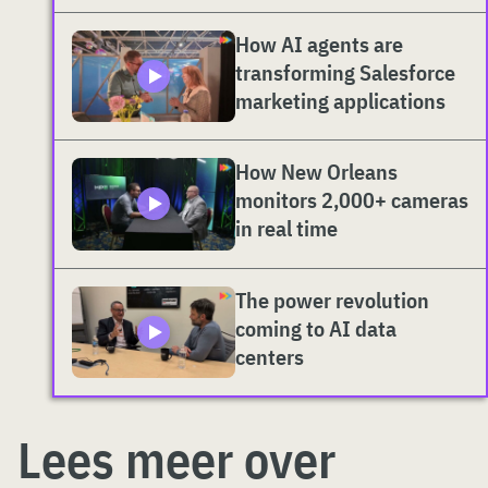
How AI agents are
transforming Salesforce
marketing applications
How New Orleans
monitors 2,000+ cameras
in real time
The power revolution
coming to AI data
centers
Lees meer over