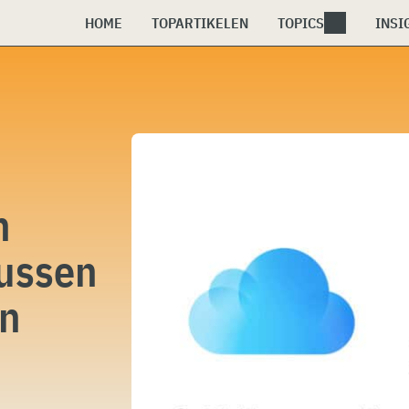
HOME
TOPARTIKELEN
TOPICS
INSI
n
tussen
en