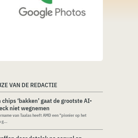
ZE VAN DE REDACTIE
n chips ‘bakken’ gaat de grootste AI-
neck niet wegnemen
rname van Taalas heeft AMD een "pionier op het
 g...