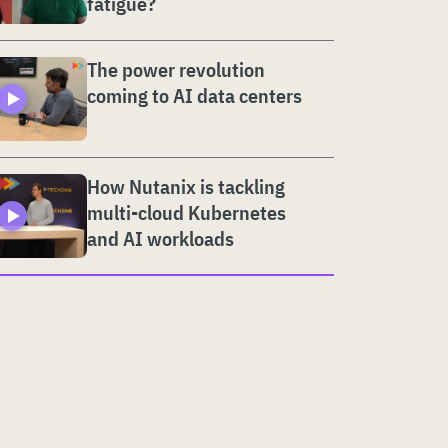
fatigue?
The power revolution
coming to AI data centers
How Nutanix is tackling
multi-cloud Kubernetes
and AI workloads