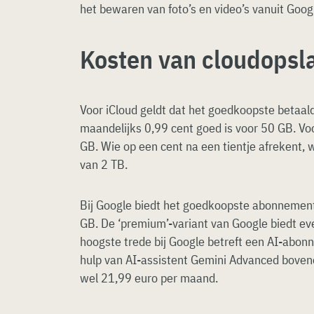
het bewaren van foto’s en video’s vanuit Goog
Kosten van cloudopsl
Voor iCloud geldt dat het goedkoopste betaa
maandelijks 0,99 cent goed is voor 50 GB. Voor
GB. Wie op een cent na een tientje afrekent, 
van 2 TB.
Bij Google biedt het goedkoopste abonnement
GB. De ‘premium’-variant van Google biedt e
hoogste trede bij Google betreft een AI-abo
hulp van AI-assistent Gemini Advanced boven
wel 21,99 euro per maand.