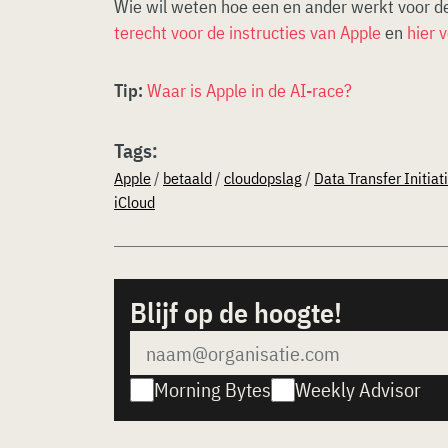
Wie wil weten hoe een en ander werkt voor d
terecht voor de instructies van Apple
en
hier 
Tip:
Waar is Apple in de AI-race?
Tags:
Apple
/
betaald
/
cloudopslag
/
Data Transfer Initiat
iCloud
Blijf op de hoogte!
Morning Bytes
Weekly Advisor