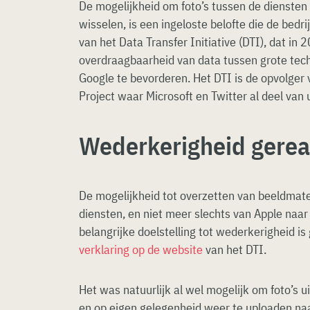
De mogelijkheid om foto’s tussen de diensten 
wisselen, is een ingeloste belofte die de bed
van het Data Transfer Initiative (DTI), dat i
overdraagbaarheid van data tussen grote tech
Google te bevorderen. Het DTI is de opvolger 
Project waar Microsoft en Twitter al deel van
Wederkerigheid gerea
De mogelijkheid tot overzetten van beeldmate
diensten, en niet meer slechts van Apple naar
belangrijke doelstelling tot wederkerigheid is
verklaring op de website
van het DTI.
Het was natuurlijk al wel mogelijk om foto’s 
en op eigen gelegenheid weer te uploaden na