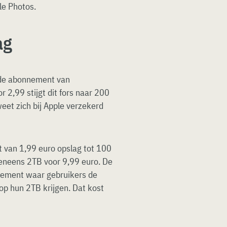
le Photos.
ag
lde abonnement van
 2,99 stijgt dit fors naar 200
weet zich bij Apple verzekerd
 van 1,99 euro opslag tot 100
veneens 2TB voor 9,99 euro. De
nnement waar gebruikers de
op hun 2TB krijgen. Dat kost