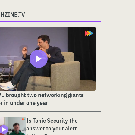
CHZINE.TV
E brought two networking giants
r in under one year
Is Tonic Security the
answer to your alert