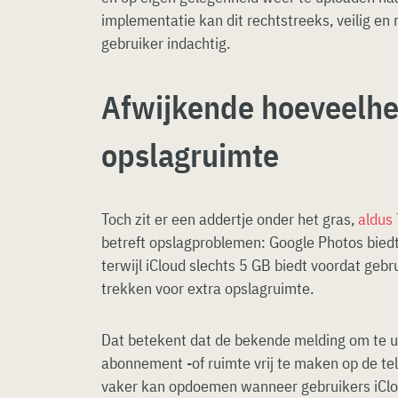
implementatie kan dit rechtstreeks, veilig en
gebruiker indachtig.
Afwijkende hoeveelhei
opslagruimte
Toch zit er een addertje onder het gras,
aldus 
betreft opslagproblemen: Google Photos biedt
terwijl iCloud slechts 5 GB biedt voordat ge
trekken voor extra opslagruimte.
Dat betekent dat de bekende melding om te 
abonnement -of ruimte vrij te maken op de tel
vaker kan opdoemen wanneer gebruikers iClo