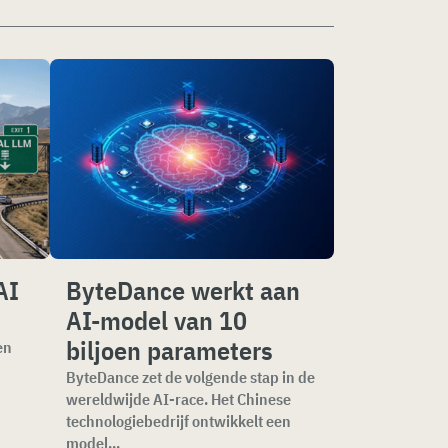
AI
ByteDance werkt aan
AI-model van 10
biljoen parameters
en
ByteDance zet de volgende stap in de
wereldwijde AI-race. Het Chinese
technologiebedrijf ontwikkelt een
model...