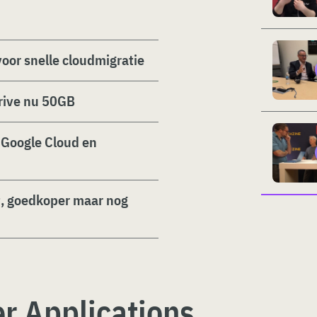
voor snelle cloudmigratie
rive nu 50GB
 Google Cloud en
, goedkoper maar nog
r Applications