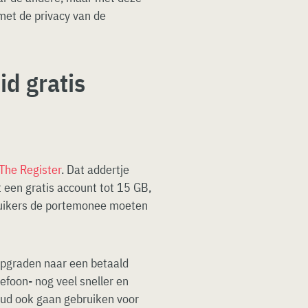
 met de privacy van de
d gratis
The Register
. Dat addertje
 een gratis account tot 15 GB,
bruikers de portemonee moeten
upgraden naar een betaald
efoon- nog veel sneller en
ud ook gaan gebruiken voor