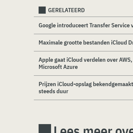
GERELATEERD
Google introduceert Transfer Service 
Maximale grootte bestanden iCloud D
Apple gaat iCloud verdelen over AWS,
Microsoft Azure
Prijzen iCloud-opslag bekendgemaakt
steeds duur
Lees meer ove