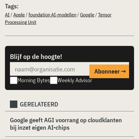
Tags:
AI
/
Apple
/
foundation AI-modellen
/
Google
/
Tensor
Processing Unit
Blijf op de hoogte!
Morning Bytes
Weekly Advisor
GERELATEERD
Google geeft AGI voorrang op cloudklanten
bij inzet eigen AI-chips