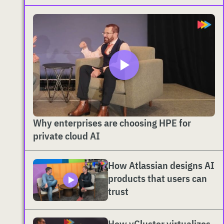
Why enterprises are choosing HPE for
private cloud AI
How Atlassian designs AI
products that users can
trust
How vCluster virtualizes