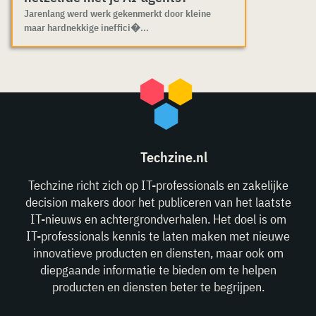
Jarenlang werd werk gekenmerkt door kleine
maar hardnekkige ineffici�...
Techzine.nl
Techzine richt zich op IT-professionals en zakelijke
decision makers door het publiceren van het laatste
IT-nieuws en achtergrondverhalen. Het doel is om
IT-professionals kennis te laten maken met nieuwe
innovatieve producten en diensten, maar ook om
diepgaande informatie te bieden om te helpen
producten en diensten beter te begrijpen.