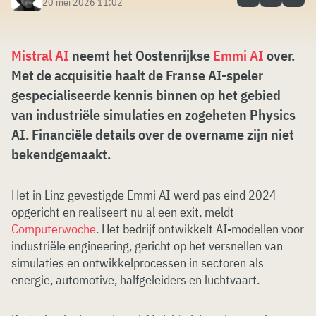
20 mei 2026 11:02
Mistral AI
neemt het Oostenrijkse
Emmi AI
over.
Met de acquisitie haalt de Franse AI-speler
gespecialiseerde kennis binnen op het gebied
van industriële simulaties en zogeheten Physics
AI. Financiële details over de overname zijn niet
bekendgemaakt.
Het in Linz gevestigde Emmi AI werd pas eind 2024
opgericht en realiseert nu al een exit, meldt
Computerwoche
. Het bedrijf ontwikkelt AI-modellen voor
industriële engineering, gericht op het versnellen van
simulaties en ontwikkelprocessen in sectoren als
energie, automotive, halfgeleiders en luchtvaart.