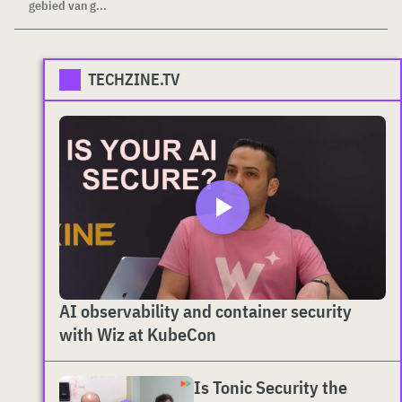
gebied van g...
TECHZINE.TV
AI observability and container security
with Wiz at KubeCon
Is Tonic Security the