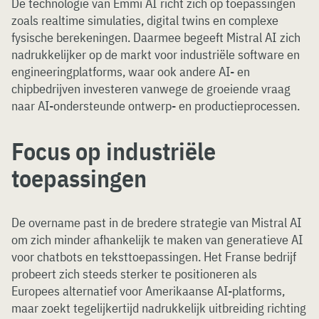
De technologie van Emmi AI richt zich op toepassingen
zoals realtime simulaties, digital twins en complexe
fysische berekeningen. Daarmee begeeft Mistral AI zich
nadrukkelijker op de markt voor industriële software en
engineeringplatforms, waar ook andere AI- en
chipbedrijven investeren vanwege de groeiende vraag
naar AI-ondersteunde ontwerp- en productieprocessen.
Focus op industriële
toepassingen
De overname past in de bredere strategie van Mistral AI
om zich minder afhankelijk te maken van generatieve AI
voor chatbots en teksttoepassingen. Het Franse bedrijf
probeert zich steeds sterker te positioneren als
Europees alternatief voor Amerikaanse AI-platforms,
maar zoekt tegelijkertijd nadrukkelijk uitbreiding richting