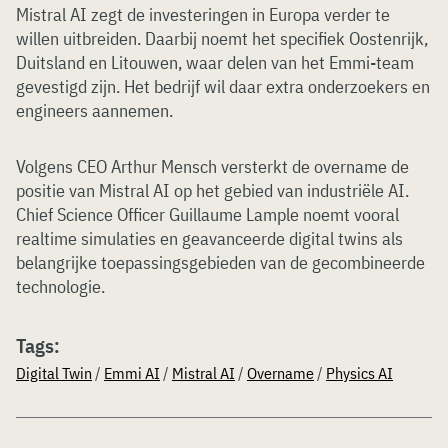
Mistral AI zegt de investeringen in Europa verder te
willen uitbreiden. Daarbij noemt het specifiek Oostenrijk,
Duitsland en Litouwen, waar delen van het Emmi-team
gevestigd zijn. Het bedrijf wil daar extra onderzoekers en
engineers aannemen.
Volgens CEO Arthur Mensch versterkt de overname de
positie van Mistral AI op het gebied van industriële AI.
Chief Science Officer Guillaume Lample noemt vooral
realtime simulaties en geavanceerde digital twins als
belangrijke toepassingsgebieden van de gecombineerde
technologie.
Tags:
Digital Twin
/
Emmi AI
/
Mistral AI
/
Overname
/
Physics AI