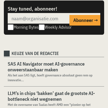
Stay tuned, abonneer!
Morning Bytes
Weekly Advisor
KEUZE VAN DE REDACTIE
SAS AI Navigator moet AI-governance
onweerstaanbaar maken
Als het aan SAS ligt, hoeft governance absoluut geen rem op
innovatie...
LLM’s in chips ‘bakken’ gaat de grootste AI-
bottleneck niet wegnemen
Met de overname van Taalas heeft AMD een "pionier op het