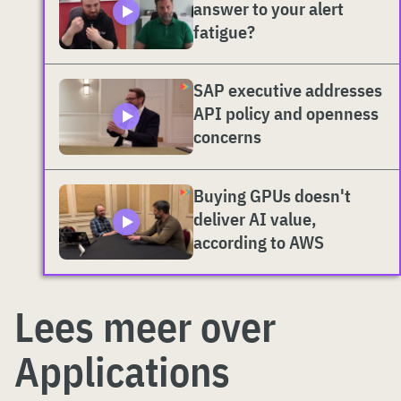
answer to your alert
fatigue?
SAP executive addresses
API policy and openness
concerns
Buying GPUs doesn't
deliver AI value,
according to AWS
Lees meer over
Applications