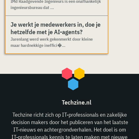
IMd Raadgevende Ingenieurs is een onafhankelijk
ingenieursbureau dat ...
Je werkt je medewerkers in, doe je
hetzelfde met je AI-agents?
Jarenlang werd werk gekenmerkt door kleine
maar hardnekkige ineffici�...
Techzine.nl
Techzine richt zich op IT-professionals en zakelijke
decision makers door het publiceren van het laatste
IT-nieuws en achtergrondverhalen. Het doel is om
IT-professionals kennis te laten maken met nieuwe