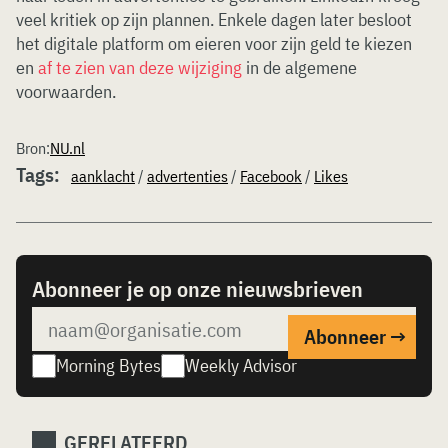
veel kritiek op zijn plannen. Enkele dagen later besloot
het digitale platform om eieren voor zijn geld te kiezen
en
af te zien van deze wijziging
in de algemene
voorwaarden.
Bron:
NU.nl
Tags:
aanklacht
/
advertenties
/
Facebook
/
Likes
Abonneer je op onze nieuwsbrieven
Morning Bytes
Weekly Advisor
GERELATEERD