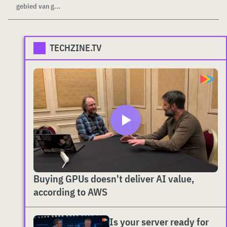
gebied van g...
TECHZINE.TV
Buying GPUs doesn't deliver AI value,
according to AWS
Is your server ready for