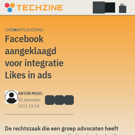
Skip
to
content
2MIN
APPLICATIONS
Facebook
aangeklaagd
voor integratie
Likes in ads
ANTON MOUS
20 december
2011 19:54
De rechtszaak die een groep advocaten heeft