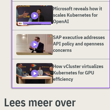
Microsoft reveals how it
scales Kubernetes for
OpenAI
SAP executive addresses
API policy and openness
concerns
How vCluster virtualizes
Kubernetes for GPU
efficiency
Lees meer over