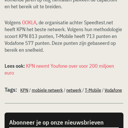
en het bereik uit te breiden.
Volgens
OOKLA
, de organisatie achter Speedtest.net
heeft KPN het beste netwerk. Volgens hun methodologie
scoort KPN 813 punten, T-Mobile heeft 713 punten en
Vodafone 577 punten. Deze punten zijn gebaseerd op
bereik en snelheid.
Lees ook:
KPN neemt Youfone over voor 200 miljoen
euro
Tags:
KPN
/
mobiele netwerk
/
netwerk
/
T-Mobile
/
Vodafone
Abonneer je op onze nieuwsbrieven