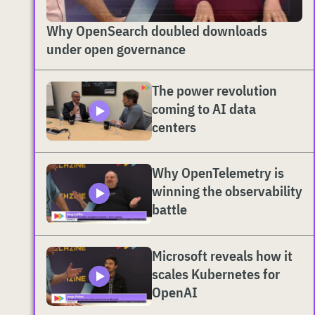
Why OpenSearch doubled downloads
under open governance
The power revolution
coming to AI data
centers
Why OpenTelemetry is
winning the observability
battle
Microsoft reveals how it
scales Kubernetes for
OpenAI