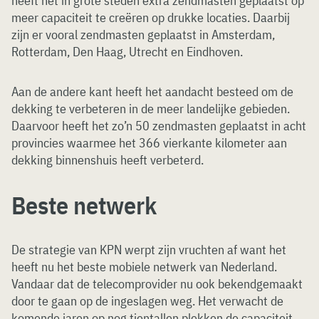
heeft het in grote steden extra zendmasten geplaatst op
meer capaciteit te creëren op drukke locaties. Daarbij
zijn er vooral zendmasten geplaatst in Amsterdam,
Rotterdam, Den Haag, Utrecht en Eindhoven.
Aan de andere kant heeft het aandacht besteed om de
dekking te verbeteren in de meer landelijke gebieden.
Daarvoor heeft het zo’n 50 zendmasten geplaatst in acht
provincies waarmee het 366 vierkante kilometer aan
dekking binnenshuis heeft verbeterd.
Beste netwerk
De strategie van KPN werpt zijn vruchten af want het
heeft nu het beste mobiele netwerk van Nederland.
Vandaar dat de telecomprovider nu ook bekendgemaakt
door te gaan op de ingeslagen weg. Het verwacht de
komende jaren op nog tientallen plekken de capaciteit