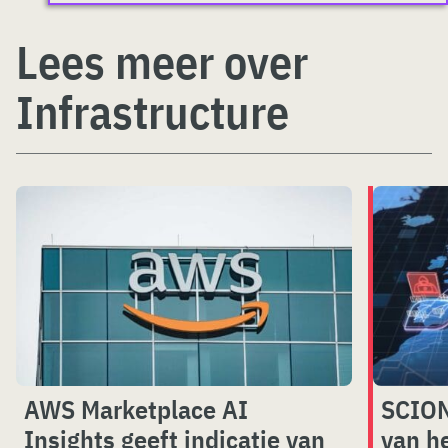
Lees meer over
Infrastructure
AWS Marketplace AI
SCION
Insights geeft indicatie van
van he