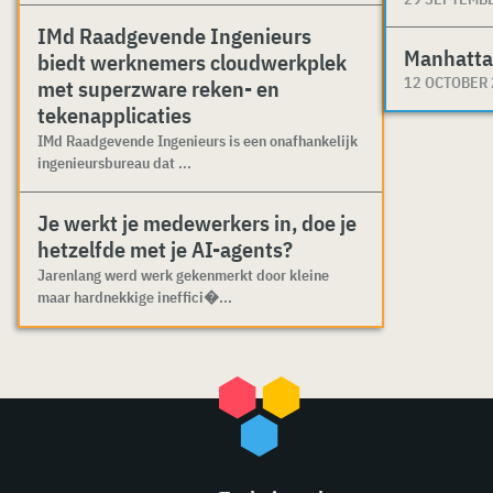
IMd Raadgevende Ingenieurs
Manhatta
biedt werknemers cloudwerkplek
12 OCTOBER
met superzware reken- en
tekenapplicaties
IMd Raadgevende Ingenieurs is een onafhankelijk
ingenieursbureau dat ...
Je werkt je medewerkers in, doe je
hetzelfde met je AI-agents?
Jarenlang werd werk gekenmerkt door kleine
maar hardnekkige ineffici�...