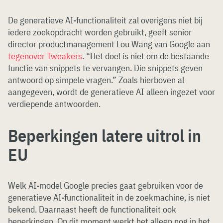
De generatieve AI-functionaliteit zal overigens niet bij
iedere zoekopdracht worden gebruikt, geeft senior
director productmanagement Lou Wang van Google aan
tegenover Tweakers
. “Het doel is niet om de bestaande
functie van snippets te vervangen. Die snippets geven
antwoord op simpele vragen.” Zoals hierboven al
aangegeven, wordt de generatieve AI alleen ingezet voor
verdiepende antwoorden.
Beperkingen latere uitrol in
EU
Welk AI-model Google precies gaat gebruiken voor de
generatieve AI-functionaliteit in de zoekmachine, is niet
bekend. Daarnaast heeft de functionaliteit ook
beperkingen. Op dit moment werkt het alleen nog in het