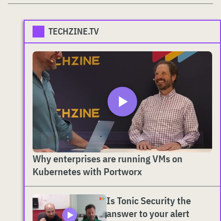
TECHZINE.TV
Why enterprises are running VMs on
Kubernetes with Portworx
Is Tonic Security the
answer to your alert