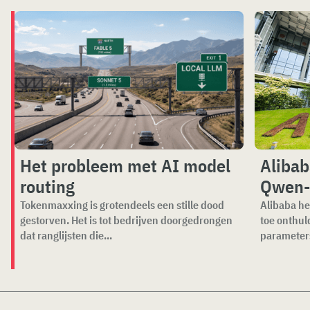
Het probleem met AI model
Alibab
routing
Qwen-
Tokenmaxxing is grotendeels een stille dood
Alibaba he
gestorven. Het is tot bedrijven doorgedrongen
toe onthul
dat ranglijsten die...
parameters