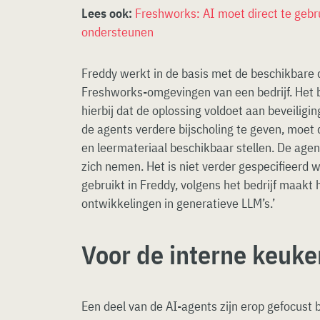
Lees ook:
Freshworks: AI moet direct te gebr
ondersteunen
Freddy werkt in de basis met de beschikbare
Freshworks-omgevingen van een bedrijf. Het b
hierbij dat de oplossing voldoet aan beveilig
de agents verdere bijscholing te geven, moet
en leermateriaal beschikbaar stellen. De agent
zich nemen. Het is niet verder gespecifieerd
gebruikt in Freddy, volgens het bedrijf maakt
ontwikkelingen in generatieve LLM’s.’
Voor de interne keuke
Een deel van de AI-agents zijn erop gefocust b