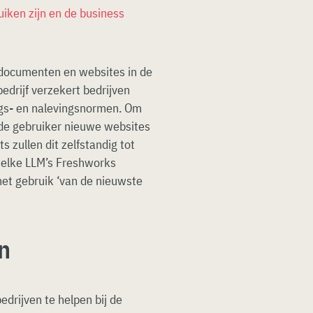
uiken zijn en de business
 documenten en websites in de
edrijf verzekert bedrijven
ings- en nalevingsnormen. Om
 de gebruiker nieuwe websites
s zullen dit zelfstandig tot
 welke LLM’s Freshworks
 het gebruik ‘van de nieuwste
n
edrijven te helpen bij de