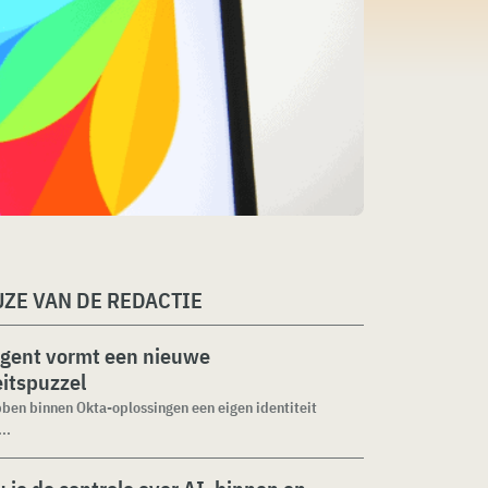
ZE VAN DE REDACTIE
agent vormt een nieuwe
eitspuzzel
ben binnen Okta-oplossingen een eigen identiteit
..