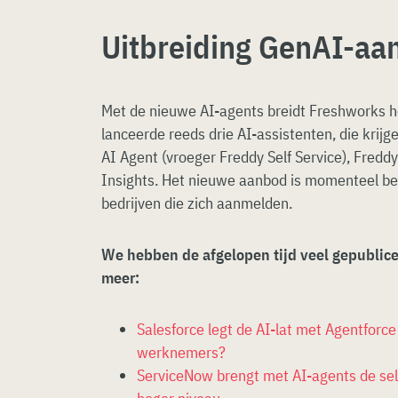
Uitbreiding GenAI-aa
Met de nieuwe AI-agents breidt Freshworks he
lanceerde reeds drie AI-assistenten, die kri
AI Agent (vroeger Freddy Self Service), Freddy
Insights. Het nieuwe aanbod is momenteel be
bedrijven die zich aanmelden.
We hebben de afgelopen tijd veel gepublice
meer:
Salesforce legt de AI-lat met Agentforc
werknemers?
ServiceNow brengt met AI-agents de self