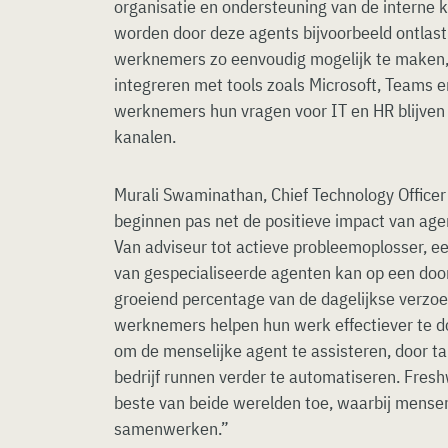
organisatie en ondersteuning van de interne 
worden door deze agents bijvoorbeeld ontlast
werknemers zo eenvoudig mogelijk te maken,
integreren met tools zoals Microsoft, Teams 
werknemers hun vragen voor IT en HR blijven 
kanalen.
Murali Swaminathan, Chief Technology Officer
beginnen pas net de positieve impact van agen
Van adviseur tot actieve probleemoplosser, e
van gespecialiseerde agenten kan op een doo
groeiend percentage van de dagelijkse verzo
werknemers helpen hun werk effectiever te do
om de menselijke agent te assisteren, door t
bedrijf runnen verder te automatiseren. Fres
beste van beide werelden toe, waarbij mense
samenwerken.”