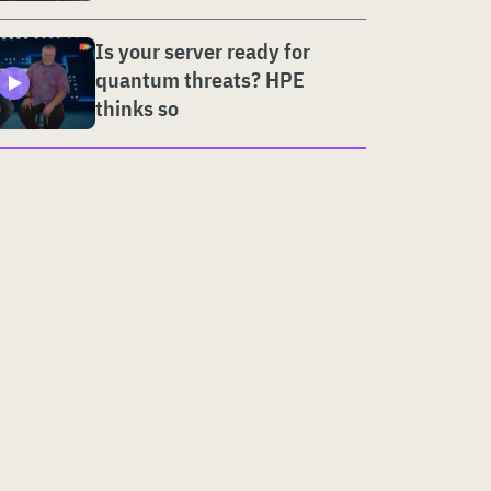
Is your server ready for
quantum threats? HPE
thinks so