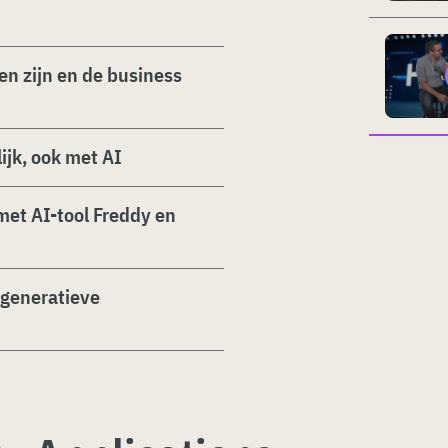
en zijn en de business
ijk, ook met AI
met AI-tool Freddy en
 generatieve