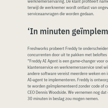
werknemerservaring. De klant profiteert namel
terwijl de werknemer wordt ontlast van onge
serviceaanvragen die worden gedaan.
‘In minuten geïmplem
Freshworks probeert Freddy te onderscheiden
concurrenten door uit te pakken met beloftes 
“Freddy AI Agent is een game-changer voor or
klantenservice en werknemersservice snel wi
andere software vereist meerdere weken en
AI-agent te implementeren. Freddy is ontwo
te worden geïmplementeerd zonder code of co
CEO Dennis Woodside. We vernemen nog dat 
30 minuten in beslag zou mogen nemen.