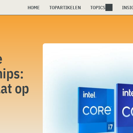
HOME
TOPARTIKELEN
TOPICS
INSI
e
hips:
aat op