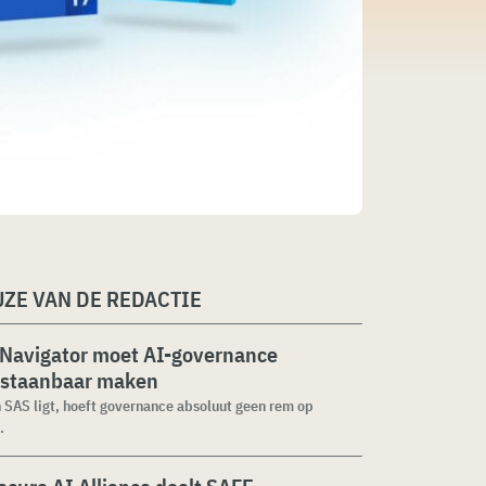
ZE VAN DE REDACTIE
 Navigator moet AI-governance
staanbaar maken
n SAS ligt, hoeft governance absoluut geen rem op
.