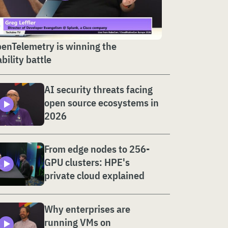
enTelemetry is winning the
bility battle
AI security threats facing
open source ecosystems in
2026
From edge nodes to 256-
GPU clusters: HPE's
private cloud explained
Why enterprises are
running VMs on