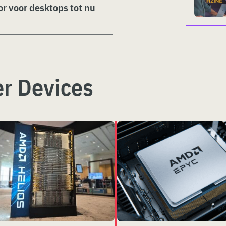
or voor desktops tot nu
r Devices