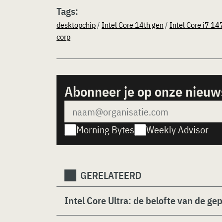
Tags:
desktopchip
/
Intel Core 14th gen
/
Intel Core i7 1
corp
Abonneer je op onze nieuw
Morning Bytes
Weekly Advisor
GERELATEERD
Intel Core Ultra: de belofte van de ge