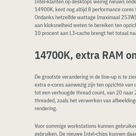
Intel-klanten op desktops weinig nieuws onde
14900K, kent nog altijd 8 performance cores 
Ondanks hetzelfde wattage (maximaal 253W) h
aan kloksnelheid weten te bereiken ten opzi
10 procent aan L3-cache brengt het totaal na
14700K, extra RAM o
De grootste verandering in de line-up is te zie
extra e-cores aanwezig zijn ten opzichte van 
tot een verhoogde thread count, van 20 naar 2
threaded, zoals het verwerken van afbeeldin
rendering.
Voor sommige workstations kunnen gebruiker
gebruiken. De nieuwe Intel-chips kunnen daa