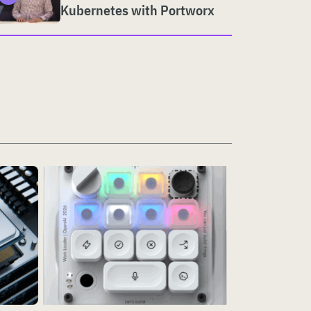
Kubernetes with Portworx