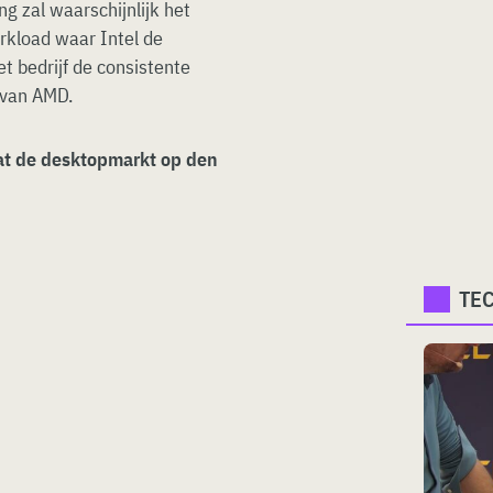
ng zal waarschijnlijk het
rkload waar Intel de
t bedrijf de consistente
 van AMD.
dat de desktopmarkt op den
TE