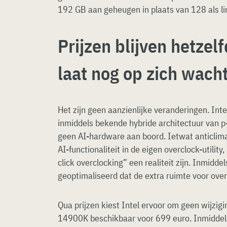
192 GB aan geheugen in plaats van 128 als li
Prijzen blijven hetzel
laat nog op zich wach
Het zijn geen aanzienlijke veranderingen. Inte
inmiddels bekende hybride architectuur van p-
geen AI-hardware aan boord. Ietwat anticlima
AI-functionaliteit in de eigen overclock-utilit
click overclocking” een realiteit zijn. Inmidd
geoptimaliseerd dat de extra ruimte voor overc
Qua prijzen kiest Intel ervoor om geen wijzigi
14900K beschikbaar voor 699 euro. Inmiddel