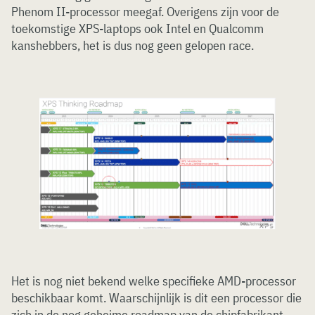
Phenom II-processor meegaf. Overigens zijn voor de
toekomstige XPS-laptops ook Intel en Qualcomm
kanshebbers, het is dus nog geen gelopen race.
Het is nog niet bekend welke specifieke AMD-processor
beschikbaar komt. Waarschijnlijk is dit een processor die
zich in de nog geheime roadmap van de chipfabrikant