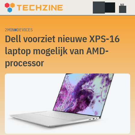
Skip
to
content
2MIN
DEVICES
Dell voorziet nieuwe XPS-16
laptop mogelijk van AMD-
processor