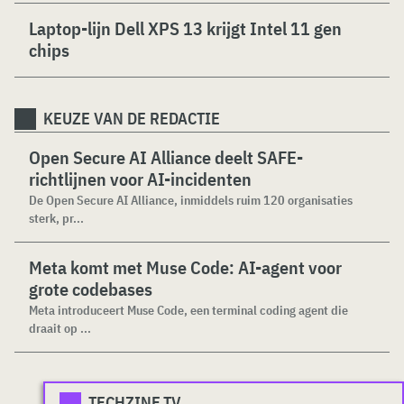
Laptop-lijn Dell XPS 13 krijgt Intel 11 gen
chips
KEUZE VAN DE REDACTIE
Open Secure AI Alliance deelt SAFE-
richtlijnen voor AI-incidenten
De Open Secure AI Alliance, inmiddels ruim 120 organisaties
sterk, pr...
Meta komt met Muse Code: AI-agent voor
grote codebases
Meta introduceert Muse Code, een terminal coding agent die
draait op ...
TECHZINE.TV