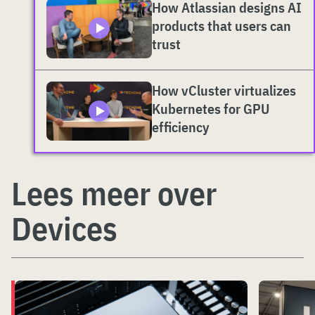
How Atlassian designs AI
products that users can
trust
How vCluster virtualizes
Kubernetes for GPU
efficiency
Lees meer over
Devices