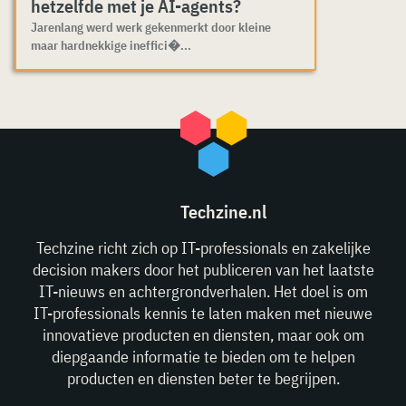
hetzelfde met je AI-agents?
Jarenlang werd werk gekenmerkt door kleine
maar hardnekkige ineffici�...
Techzine.nl
Techzine richt zich op IT-professionals en zakelijke
decision makers door het publiceren van het laatste
IT-nieuws en achtergrondverhalen. Het doel is om
IT-professionals kennis te laten maken met nieuwe
innovatieve producten en diensten, maar ook om
diepgaande informatie te bieden om te helpen
producten en diensten beter te begrijpen.