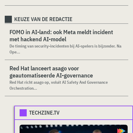
KEUZE VAN DE REDACTIE
FOMO in AI-land: ook Meta meldt incident
met hackend AI-model
De timing van security-incidenten bij AI-spelers is bijzonder. Na
Ope...
Red Hat lanceert asago voor
geautomatiseerde AI-governance
Red Hat richt asago op, voluit AI Safety And Governance
Orchestration...
TECHZINE.TV